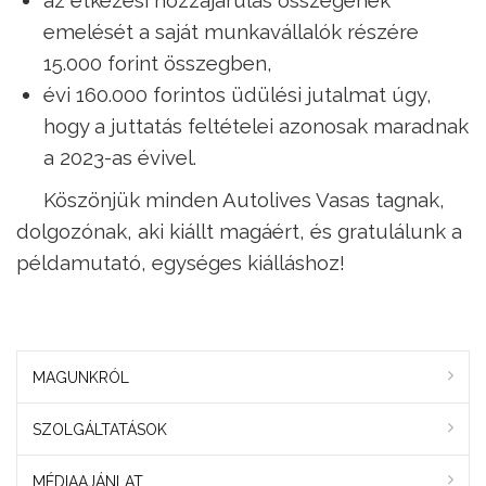
emelését a saját munkavállalók részére
15.000 forint összegben,
évi 160.000 forintos üdülési jutalmat úgy,
hogy a juttatás feltételei azonosak maradnak
a 2023-as évivel.
Köszönjük minden Autolives Vasas tagnak,
dolgozónak, aki kiállt magáért, és gratulálunk a
példamutató, egységes kiálláshoz!
MAGUNKRÓL
SZOLGÁLTATÁSOK
MÉDIAAJÁNLAT