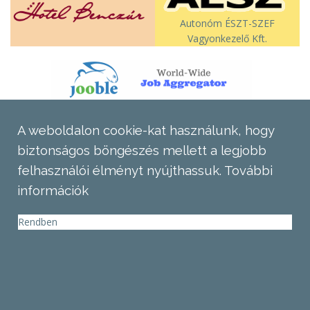
Autonóm ÉSZT-SZEF
Vagyonkezelő Kft.
A weboldalon cookie-kat használunk, hogy
biztonságos böngészés mellett a legjobb
felhasználói élményt nyújthassuk.
További
információk
Rendben