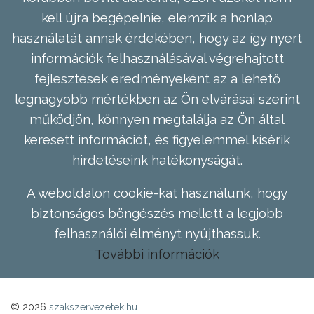
kell újra begépelnie, elemzik a honlap
használatát annak érdekében, hogy az így nyert
információk felhasználásával végrehajtott
fejlesztések eredményeként az a lehető
legnagyobb mértékben az Ön elvárásai szerint
működjön, könnyen megtalálja az Ön által
keresett információt, és figyelemmel kísérik
hirdetéseink hatékonyságát.
A weboldalon cookie-kat használunk, hogy
biztonságos böngészés mellett a legjobb
felhasználói élményt nyújthassuk.
További információk
© 2026
szakszervezetek.hu