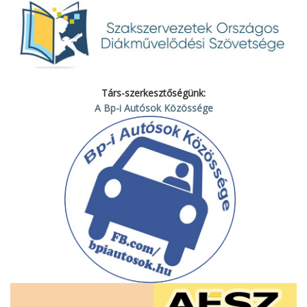
Társ-szerkesztőségünk:
A Bp-i Autósok Közössége