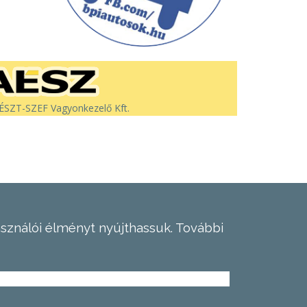
SZT-SZEF Vagyonkezelő Kft.
asználói élményt nyújthassuk.
További