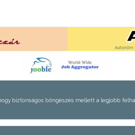
Autonóm É
hogy biztonságos böngészés mellett a legjobb felh