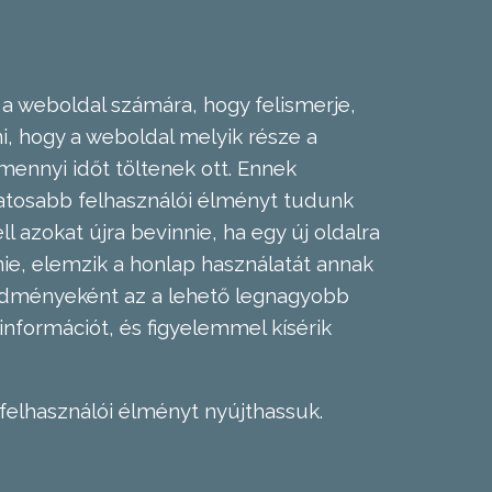
 a weboldal számára, hogy felismerje,
, hogy a weboldal melyik része a
mennyi időt töltenek ott. Ennek
zatosabb felhasználói élményt tudunk
l azokat újra bevinnie, ha egy új oldalra
nie, elemzik a honlap használatát annak
eredményeként az a lehető legnagyobb
információt, és figyelemmel kísérik
felhasználói élményt nyújthassuk.