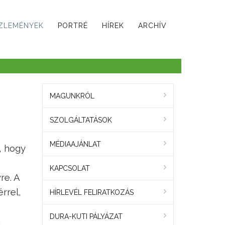
ZLEMÉNYEK
PORTRÉ
HÍREK
ARCHÍV
MAGUNKRÓL
SZOLGÁLTATÁSOK
MÉDIAAJÁNLAT
, hogy
KAPCSOLAT
re. A
rrel,
HÍRLEVÉL FELIRATKOZÁS
DURA-KUTI PÁLYÁZAT
n