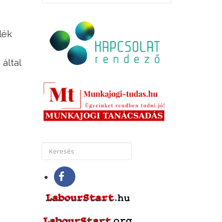
lék
által