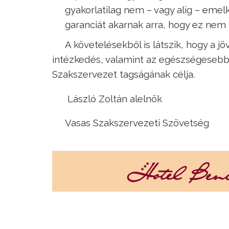
gyakorlatilag nem – vagy alig – emel
garanciát akarnak arra, hogy ez nem
A követelésekből is látszik, hogy a
intézkedés, valamint az egészségese
Szakszervezet tagságának célja.
László Zoltán alelnök
Vasas Szakszervezeti Szövetség