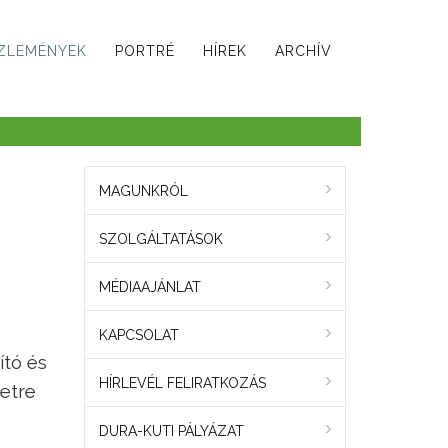
ZLEMÉNYEK
PORTRÉ
HÍREK
ARCHÍV
MAGUNKRÓL
SZOLGÁLTATÁSOK
MÉDIAAJÁNLAT
KAPCSOLAT
ító és
HÍRLEVÉL FELIRATKOZÁS
zetre
DURA-KUTI PÁLYÁZAT