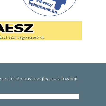
SZT-SZEF Vagyonkezelő Kft.
asználói élményt nyújthassuk.
További