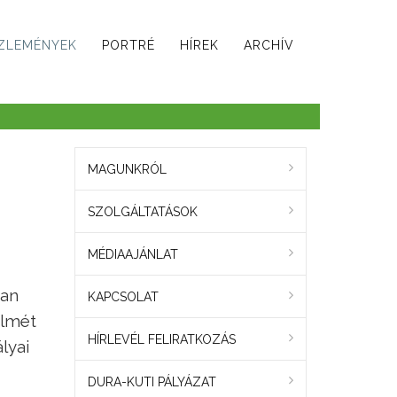
ZLEMÉNYEK
PORTRÉ
HÍREK
ARCHÍV
MAGUNKRÓL
SZOLGÁLTATÁSOK
MÉDIAAJÁNLAT
ban
KAPCSOLAT
elmét
HÍRLEVÉL FELIRATKOZÁS
lyai
DURA-KUTI PÁLYÁZAT