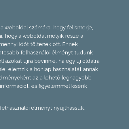
 a weboldal számára, hogy felismerje,
, hogy a weboldal melyik része a
mennyi időt töltenek ott. Ennek
zatosabb felhasználói élményt tudunk
l azokat újra bevinnie, ha egy új oldalra
nie, elemzik a honlap használatát annak
eredményeként az a lehető legnagyobb
információt, és figyelemmel kísérik
felhasználói élményt nyújthassuk.