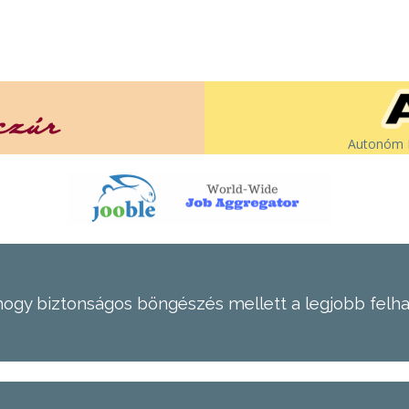
Autonóm É
hogy biztonságos böngészés mellett a legjobb felh