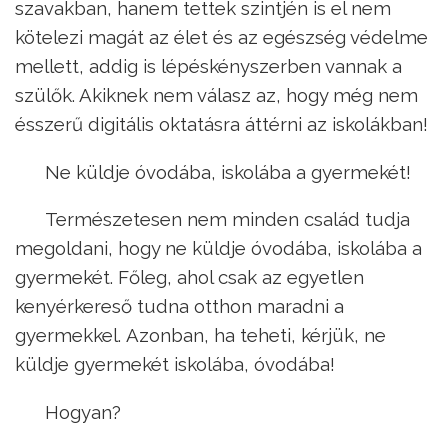
szavakban, hanem tettek szintjén is el nem
kötelezi magát az élet és az egészség védelme
mellett, addig is lépéskényszerben vannak a
szülők. Akiknek nem válasz az, hogy még nem
ésszerű digitális oktatásra áttérni az iskolákban!
Ne küldje óvodába, iskolába a gyermekét!
Természetesen nem minden család tudja
megoldani, hogy ne küldje óvodába, iskolába a
gyermekét. Főleg, ahol csak az egyetlen
kenyérkereső tudna otthon maradni a
gyermekkel. Azonban, ha teheti, kérjük, ne
küldje gyermekét iskolába, óvodába!
Hogyan?