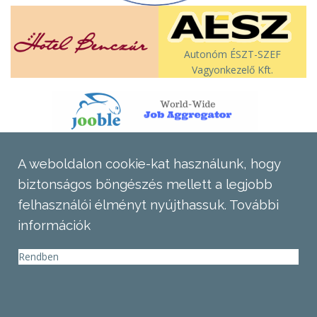
Autonóm ÉSZT-SZEF
Vagyonkezelő Kft.
A weboldalon cookie-kat használunk, hogy
biztonságos böngészés mellett a legjobb
felhasználói élményt nyújthassuk.
További
információk
Rendben