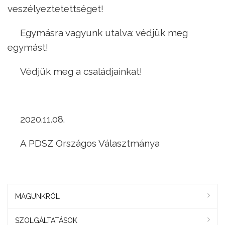
veszélyeztetettséget!
Egymásra vagyunk utalva: védjük meg
egymást!
Védjük meg a családjainkat!
2020.11.08.
A PDSZ Országos Választmánya
MAGUNKRÓL
SZOLGÁLTATÁSOK