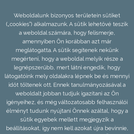
Weboldalunk bizonyos területein sütiket
(„cookies”) alkalmazunk. A sütik lehetővé teszik
a weboldal számára, hogy felismerje,
amennyiben Ön korábban azt már
meglátogatta. A sütik segítenek nekünk
megérteni, hogy a weboldal melyik része a
legnépszerűbb, mert látni engedik, hogy
látogatóink mely oldalakra lépnek be és mennyi
időt töltenek ott. Ennek tanulmányozásával a
weboldalt jobban tudjuk igazítani az Ön
igényeihez, és még változatosabb felhasználói
élményt tudunk nyújtani Önnek azáltal, hogy a
sütik egyebek mellett megjegyzik a
beállításokat, így nem kell azokat újra bevinnie,