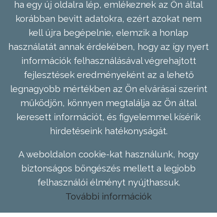
ha egy új oldalra lép, emlékeznek az Ön által
korábban bevitt adatokra, ezért azokat nem
kell újra begépelnie, elemzik a honlap
használatát annak érdekében, hogy az így nyert
információk felhasználásával végrehajtott
fejlesztések eredményeként az a lehető
legnagyobb mértékben az Ön elvárásai szerint
működjön, könnyen megtalálja az Ön által
keresett információt, és figyelemmel kísérik
hirdetéseink hatékonyságát.
A weboldalon cookie-kat használunk, hogy
biztonságos böngészés mellett a legjobb
felhasználói élményt nyújthassuk.
További információk