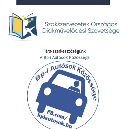
Társ-szerkesztőségünk:
A Bp-i Autósok Közössége