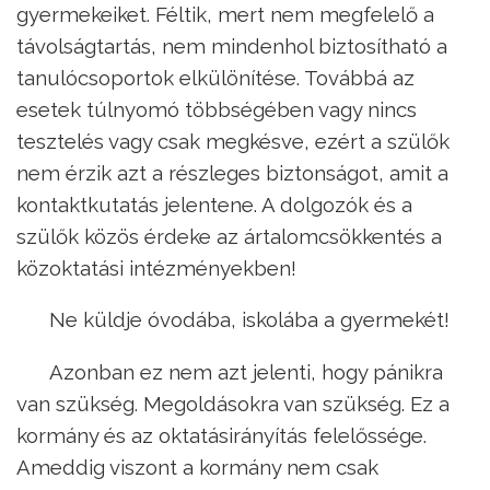
gyermekeiket. Féltik, mert nem megfelelő a
távolságtartás, nem mindenhol biztosítható a
tanulócsoportok elkülönítése. Továbbá az
esetek túlnyomó többségében vagy nincs
tesztelés vagy csak megkésve, ezért a szülők
nem érzik azt a részleges biztonságot, amit a
kontaktkutatás jelentene. A dolgozók és a
szülők közös érdeke az ártalomcsökkentés a
közoktatási intézményekben!
Ne küldje óvodába, iskolába a gyermekét!
Azonban ez nem azt jelenti, hogy pánikra
van szükség. Megoldásokra van szükség. Ez a
kormány és az oktatásirányítás felelőssége.
Ameddig viszont a kormány nem csak