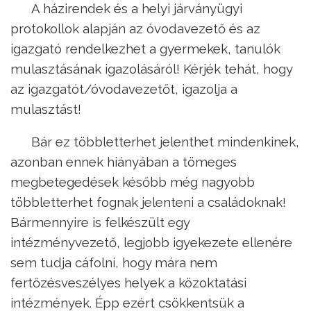
A házirendek és a helyi járványügyi
protokollok alapján az óvodavezető és az
igazgató rendelkezhet a gyermekek, tanulók
mulasztásának igazolásáról! Kérjék tehát, hogy
az igazgatót/óvodavezetőt, igazolja a
mulasztást!
Bár ez többletterhet jelenthet mindenkinek,
azonban ennek hiányában a tömeges
megbetegedések később még nagyobb
többletterhet fognak jelenteni a családoknak!
Bármennyire is felkészült egy
intézményvezető, legjobb igyekezete ellenére
sem tudja cáfolni, hogy mára nem
fertőzésveszélyes helyek a közoktatási
intézmények. Épp ezért csökkentsük a