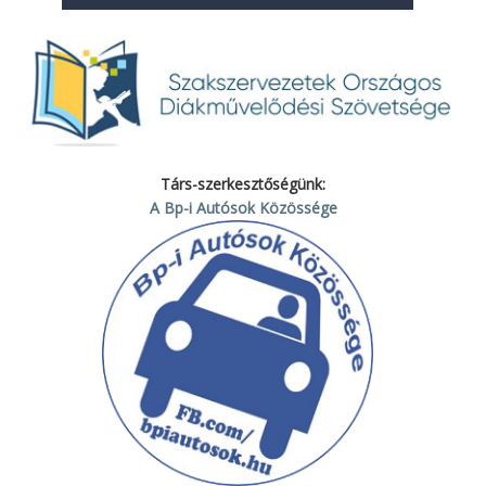
Társ-szerkesztőségünk:
A Bp-i Autósok Közössége