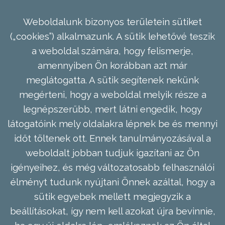
Weboldalunk bizonyos területein sütiket
(„cookies”) alkalmazunk. A sütik lehetővé teszik
a weboldal számára, hogy felismerje,
amennyiben Ön korábban azt már
meglátogatta. A sütik segítenek nekünk
megérteni, hogy a weboldal melyik része a
legnépszerűbb, mert látni engedik, hogy
látogatóink mely oldalakra lépnek be és mennyi
időt töltenek ott. Ennek tanulmányozásával a
weboldalt jobban tudjuk igazítani az Ön
igényeihez, és még változatosabb felhasználói
élményt tudunk nyújtani Önnek azáltal, hogy a
sütik egyebek mellett megjegyzik a
beállításokat, így nem kell azokat újra bevinnie,