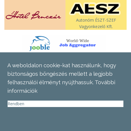
Autonóm ÉSZT-SZEF
Vagyonkezelő Kft.
A weboldalon cookie-kat használunk, hogy
biztonságos böngészés mellett a legjobb
felhasználói élményt nyújthassuk.
További
információk
Rendben