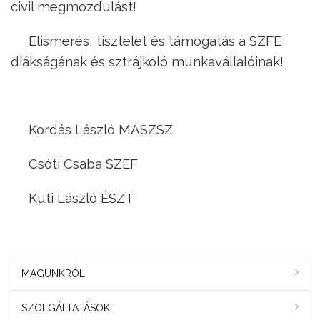
civil megmozdulást!
Elismerés, tisztelet és támogatás a SZFE
diákságának és sztrájkoló munkavállalóinak!
Kordás László MASZSZ
Csóti Csaba SZEF
Kuti László ÉSZT
MAGUNKRÓL
SZOLGÁLTATÁSOK