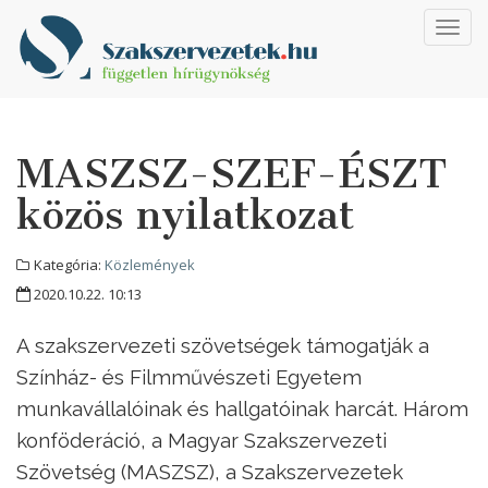
Toggl
navig
MASZSZ-SZEF-ÉSZT
közös nyilatkozat
Kategória:
Közlemények
2020.10.22. 10:13
A szakszervezeti szövetségek támogatják a
Színház- és Filmművészeti Egyetem
munkavállalóinak és hallgatóinak harcát. Három
konföderáció, a Magyar Szakszervezeti
Szövetség (MASZSZ), a Szakszervezetek