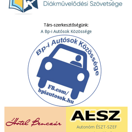
Társ-szerkesztőségünk:
A Bp-i Autósok Közössége
Autonóm ÉSZT-SZEF