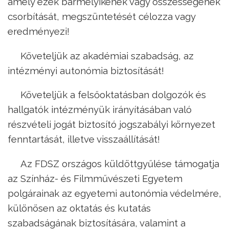
amely ezek bármelyikének vagy összességének
csorbítását, megszüntetését célozza vagy
eredményezi!
Követeljük az akadémiai szabadság, az
intézményi autonómia biztosítását!
Követeljük a felsőoktatásban dolgozók és
hallgatók intézményük irányításában való
részvételi jogát biztosító jogszabályi környezet
fenntartását, illetve visszaállítását!
Az FDSZ országos küldöttgyűlése támogatja
az Színház- és Filmművészeti Egyetem
polgárainak az egyetemi autonómia védelmére,
különösen az oktatás és kutatás
szabadságának biztosítására, valamint a