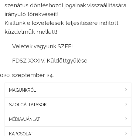
szenátus döntéshozói jogainak visszaállítására
irányuló törekvéseit!
Kiállunk e követelések teljesítésére indított
küzdelmük mellett!
Veletek vagyunk SZFE!
FDSZ XXXIV. Küldöttgyűlése
szeptember 24.
MAGUNKRÓL
SZOLGÁLTATÁSOK
MÉDIAAJÁNLAT
KAPCSOLAT