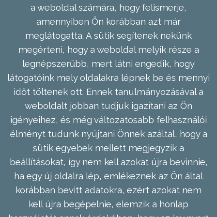
a weboldal számára, hogy felismerje,
amennyiben Ön korábban azt már
meglátogatta. A sütik segítenek nekünk
megérteni, hogy a weboldal melyik része a
legnépszerűbb, mert látni engedik, hogy
látogatóink mely oldalakra lépnek be és mennyi
időt töltenek ott. Ennek tanulmányozásával a
weboldalt jobban tudjuk igazítani az Ön
igényeihez, és még változatosabb felhasználói
élményt tudunk nyújtani Önnek azáltal, hogy a
sütik egyebek mellett megjegyzik a
beállításokat, így nem kell azokat újra bevinnie,
ha egy új oldalra lép, emlékeznek az Ön által
korábban bevitt adatokra, ezért azokat nem
kell újra begépelnie, elemzik a honlap