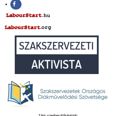
Társ-szerkesztőségünk: