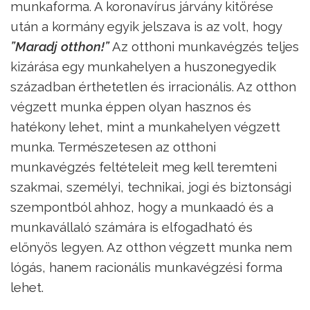
munkaforma. A koronavírus járvány kitörése
után a kormány egyik jelszava is az volt, hogy
”Maradj otthon!”
Az otthoni munkavégzés teljes
kizárása egy munkahelyen a huszonegyedik
században érthetetlen és irracionális. Az otthon
végzett munka éppen olyan hasznos és
hatékony lehet, mint a munkahelyen végzett
munka. Természetesen az otthoni
munkavégzés feltételeit meg kell teremteni
szakmai, személyi, technikai, jogi és biztonsági
szempontból ahhoz, hogy a munkaadó és a
munkavállaló számára is elfogadható és
előnyös legyen. Az otthon végzett munka nem
lógás, hanem racionális munkavégzési forma
lehet.