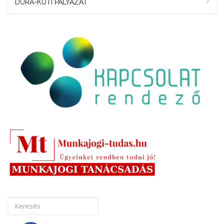
DURA-KUTI PÁLYÁZAT