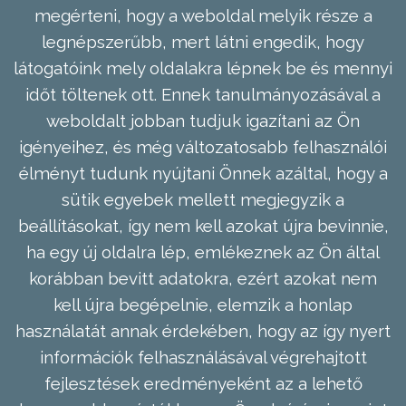
megérteni, hogy a weboldal melyik része a
legnépszerűbb, mert látni engedik, hogy
látogatóink mely oldalakra lépnek be és mennyi
időt töltenek ott. Ennek tanulmányozásával a
weboldalt jobban tudjuk igazítani az Ön
igényeihez, és még változatosabb felhasználói
élményt tudunk nyújtani Önnek azáltal, hogy a
sütik egyebek mellett megjegyzik a
beállításokat, így nem kell azokat újra bevinnie,
ha egy új oldalra lép, emlékeznek az Ön által
korábban bevitt adatokra, ezért azokat nem
kell újra begépelnie, elemzik a honlap
használatát annak érdekében, hogy az így nyert
információk felhasználásával végrehajtott
fejlesztések eredményeként az a lehető