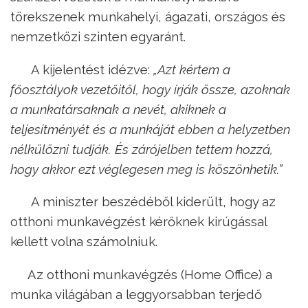
törekszenek munkahelyi, ágazati, országos és
nemzetközi szinten egyaránt.
A kijelentést idézve:
„Azt kértem a
főosztályok vezetőitől, hogy írják össze, azoknak
a munkatársaknak a nevét, akiknek a
teljesítményét és a munkáját ebben a helyzetben
nélkülözni tudják. És zárójelben tettem hozzá,
hogy akkor ezt véglegesen meg is köszönhetik.”
A miniszter beszédéből kiderült, hogy az
otthoni munkavégzést kérőknek kirúgással
kellett volna számolniuk.
Az otthoni munkavégzés (Home Office) a
munka világában a leggyorsabban terjedő