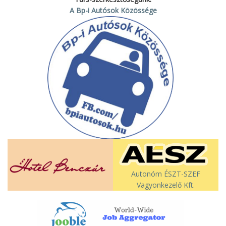
A Bp-i Autósok Közössége
Autonóm ÉSZT-SZEF
Vagyonkezelő Kft.