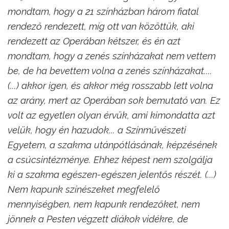
mondtam, hogy a 21 színházban három fiatal
rendező rendezett, míg ott van közöttük, aki
rendezett az Operában kétszer, és én azt
mondtam, hogy a zenés színházakat nem vettem
be, de ha bevettem volna a zenés színházakat....
(...) akkor igen, és akkor még rosszabb lett volna
az arány, mert az Operában sok bemutató van. Ez
volt az egyetlen olyan érvük, ami kimondatta azt
velük, hogy én hazudok... a
Színművészeti
Egyetem, a szakma utánpótlásának, képzésének
a csúcsintézménye. Ehhez képest nem szolgálja
ki a szakma egészen-egészen jelentős részét. (...)
Nem kapunk színészeket megfelelő
mennyiségben, nem kapunk rendezőket, nem
jönnek a Pesten végzett diákok vidékre, de