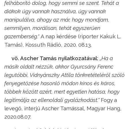
felháborító dolog, hogy semmi se szent. Tehát a
diákok úgy vannak használva, úgy vannak
manipulálva, ahogy az már, hogy mondjam,
semmilyen, morálisan, tehát egyszerűen
gazemberség."
A nap kérdése (riporter Kakuk L.
Tamás), Kossuth Rádió, 2020. 08.13.
vö. Ascher Tamás nyilatkozatával:
„Ha a
másik oldalt nézzük, akkor Gyurcsány Ferenc
legutóbbi, Vidnyánszky Attila tönkretételéről szóló
fenyegetőzése hasonló módon kínos és káros,
többek között azért, mert egyetlen hatása, hogy
legitimálja az ellenoldali gyalázkodást."
Fogy a
levegő, interjú Ascher Tamással, Magyar Hang,
2020.08.07.