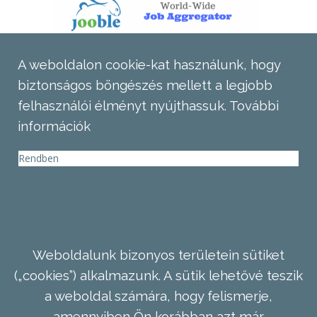
A weboldalon cookie-kat használunk, hogy
biztonságos böngészés mellett a legjobb
felhasználói élményt nyújthassuk.
További
információk
Rendben
Weboldalunk bizonyos területein sütiket
(„cookies”) alkalmazunk. A sütik lehetővé teszik
a weboldal számára, hogy felismerje,
amennyiben Ön korábban azt már