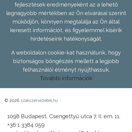
fejlesztések eredményeként az a lehető
legnagyobb mértékben az Ön elvárásai szerint
működjön, könnyen megtalálja az Ön által
keresett információt, és figyelemmel kísérik
hirdetéseink hatékonyságát.
A weboldalon cookie-kat használunk, hogy
biztonságos böngészés mellett a legjobb
felhasználói élményt nyújthassuk.
További információk
© 2026
szakszervezetek.hu
1098 Budapest, Csengettyű utca 7. II. em. 11.
+36 1 3384 059