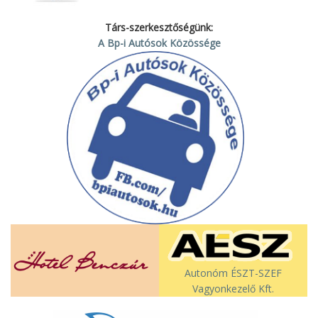
Társ-szerkesztőségünk:
A Bp-i Autósok Közössége
Autonóm ÉSZT-SZEF
Vagyonkezelő Kft.