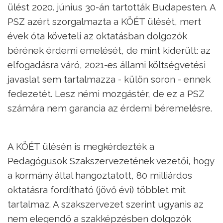
ülést 2020. június 30-án tartották Budapesten. A
PSZ azért szorgalmazta a KÖÉT ülését, mert
évek óta követeli az oktatásban dolgozók
bérének érdemi emelését, de mint kiderült: az
elfogadásra váró, 2021-es állami költségvetési
javaslat sem tartalmazza - külön soron - ennek
fedezetét. Lesz némi mozgástér, de ez a PSZ
számára nem garancia az érdemi béremelésre.
A KÖÉT ülésén is megkérdezték a
Pedagógusok Szakszervezetének vezetői, hogy
a kormány által hangoztatott, 80 milliárdos
oktatásra fordítható (jövő évi) többlet mit
tartalmaz. A szakszervezet szerint ugyanis az
nem elegendő a szakképzésben dolgozók