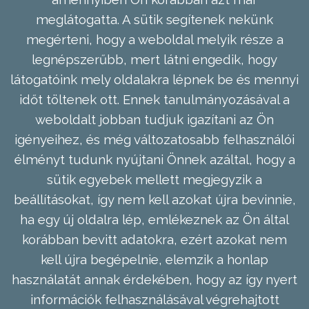
meglátogatta. A sütik segítenek nekünk
megérteni, hogy a weboldal melyik része a
legnépszerűbb, mert látni engedik, hogy
látogatóink mely oldalakra lépnek be és mennyi
időt töltenek ott. Ennek tanulmányozásával a
weboldalt jobban tudjuk igazítani az Ön
igényeihez, és még változatosabb felhasználói
élményt tudunk nyújtani Önnek azáltal, hogy a
sütik egyebek mellett megjegyzik a
beállításokat, így nem kell azokat újra bevinnie,
ha egy új oldalra lép, emlékeznek az Ön által
korábban bevitt adatokra, ezért azokat nem
kell újra begépelnie, elemzik a honlap
használatát annak érdekében, hogy az így nyert
információk felhasználásával végrehajtott