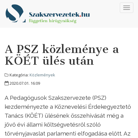
Toggl
navig
A PSZ közleménye a
KÖÉT ülés után
Kategória:
Közlemények
2020.07.01. 16:09
A Pedagógusok Szakszervezete (PSZ)
kezdeményezte a Köznevelési Érdekegyeztető
Tanács (KÖÉT) ülésének összehívását még a
jövő évi állami költségvetésről szóló
törvényjavaslat parlamenti elfogadása előtt. Az