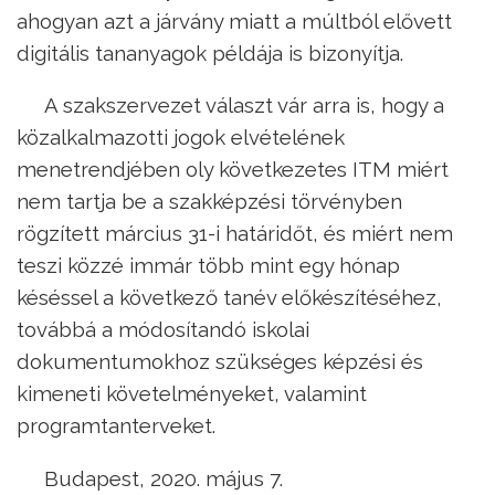
ahogyan azt a járvány miatt a múltból elővett
digitális tananyagok példája is bizonyítja.
A szakszervezet választ vár arra is, hogy a
közalkalmazotti jogok elvételének
menetrendjében oly következetes ITM miért
nem tartja be a szakképzési törvényben
rögzített március 31-i határidőt, és miért nem
teszi közzé immár több mint egy hónap
késéssel a következő tanév előkészítéséhez,
továbbá a módosítandó iskolai
dokumentumokhoz szükséges képzési és
kimeneti követelményeket, valamint
programtanterveket.
Budapest, 2020. május 7.