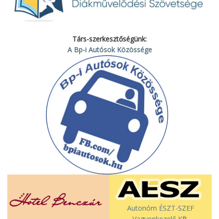
Társ-szerkesztőségünk:
A Bp-i Autósok Közössége
Autonóm ÉSZT-SZEF
Vagyonkezelő Kft.