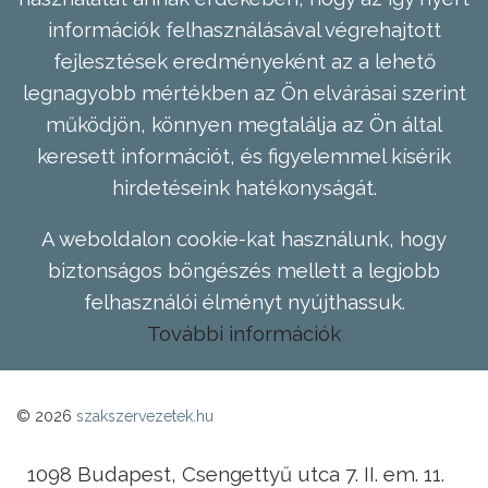
információk felhasználásával végrehajtott
fejlesztések eredményeként az a lehető
legnagyobb mértékben az Ön elvárásai szerint
működjön, könnyen megtalálja az Ön által
keresett információt, és figyelemmel kísérik
hirdetéseink hatékonyságát.
A weboldalon cookie-kat használunk, hogy
biztonságos böngészés mellett a legjobb
felhasználói élményt nyújthassuk.
További információk
© 2026
szakszervezetek.hu
1098 Budapest, Csengettyű utca 7. II. em. 11.