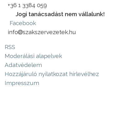
+36 1 3384 059
Jogi tanácsadást nem vállalunk!
Facebook
info
szakszervezetek.hu
RSS
Moderálási alapelvek
Adatvédelem
Hozzájáruló nyilatkozat hírlevélhez
Impresszum