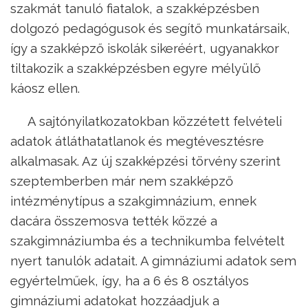
szakmát tanuló fiatalok, a szakképzésben
dolgozó pedagógusok és segítő munkatársaik,
így a szakképző iskolák sikeréért, ugyanakkor
tiltakozik a szakképzésben egyre mélyülő
káosz ellen.
A sajtónyilatkozatokban közzétett felvételi
adatok átláthatatlanok és megtévesztésre
alkalmasak. Az új szakképzési törvény szerint
szeptemberben már nem szakképző
intézménytípus a szakgimnázium, ennek
dacára összemosva tették közzé a
szakgimnáziumba és a technikumba felvételt
nyert tanulók adatait. A gimnáziumi adatok sem
egyértelműek, így, ha a 6 és 8 osztályos
gimnáziumi adatokat hozzáadjuk a