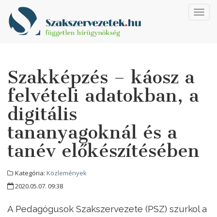
Toggl
navig
Szakképzés – káosz a
felvételi adatokban, a
digitális
tananyagoknál és a
tanév előkészítésében
Kategória:
Közlemények
2020.05.07. 09:38
A Pedagógusok Szakszervezete (PSZ) szurkol a