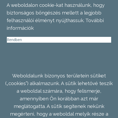
A weboldalon cookie-kat használunk, hogy
biztonságos böngészés mellett a legjobb
felhasználói élményt nyújthassuk.
További
információk
Rendben
Weboldalunk bizonyos területein sütiket
(„cookies”) alkalmazunk. A sütik lehetővé teszik
a weboldal számára, hogy felismerje,
amennyiben Ön korábban azt már
meglátogatta. A sütik segítenek nekünk
megérteni, hogy a weboldal melyik része a