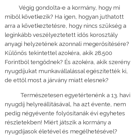
Végig gondolta-e a kormány, hogy mi
miből következik? Ha igen, hogyan juthatott
arra a következtetésre, hogy nincs szükség a
leginkább veszélyeztetett idős korosztály
anyagi helyzetének azonnali megerősítésére?
Különös tekintettel azokéra, akik 28.500
Forintból tengődnek? És azokéra, akik szerény
nyugdíjukat munkavállalással egészítették ki,
de ettől most a járvány miatt elesnek?
Természetesen egyetértenénk a 13. havi
nyugdíj helyreállításával, ha azt évente, nem
pedig négyévente folyósítanák évi egyhetes
részletekben! Miért játszik a kormány a
nyugdíjasok életével és megélhetésével?