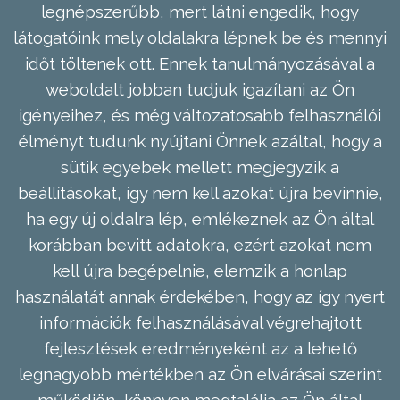
legnépszerűbb, mert látni engedik, hogy
látogatóink mely oldalakra lépnek be és mennyi
időt töltenek ott. Ennek tanulmányozásával a
weboldalt jobban tudjuk igazítani az Ön
igényeihez, és még változatosabb felhasználói
élményt tudunk nyújtani Önnek azáltal, hogy a
sütik egyebek mellett megjegyzik a
beállításokat, így nem kell azokat újra bevinnie,
ha egy új oldalra lép, emlékeznek az Ön által
korábban bevitt adatokra, ezért azokat nem
kell újra begépelnie, elemzik a honlap
használatát annak érdekében, hogy az így nyert
információk felhasználásával végrehajtott
fejlesztések eredményeként az a lehető
legnagyobb mértékben az Ön elvárásai szerint