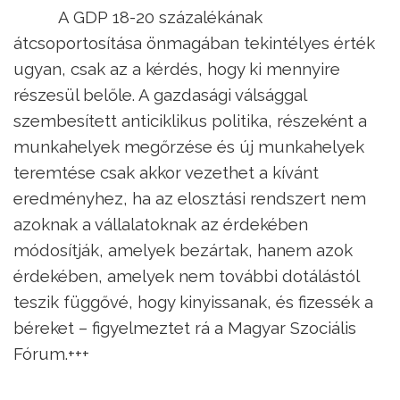
A GDP 18-20 százalékának
átcsoportosítása önmagában tekintélyes érték
ugyan, csak az a kérdés, hogy ki mennyire
részesül belőle. A gazdasági válsággal
szembesített anticiklikus politika, részeként a
munkahelyek megőrzése és új munkahelyek
teremtése csak akkor vezethet a kívánt
eredményhez, ha az elosztási rendszert nem
azoknak a vállalatoknak az érdekében
módosítják, amelyek bezártak, hanem azok
érdekében, amelyek nem további dotálástól
teszik függővé, hogy kinyissanak, és fizessék a
béreket – figyelmeztet rá a Magyar Szociális
Fórum.+++