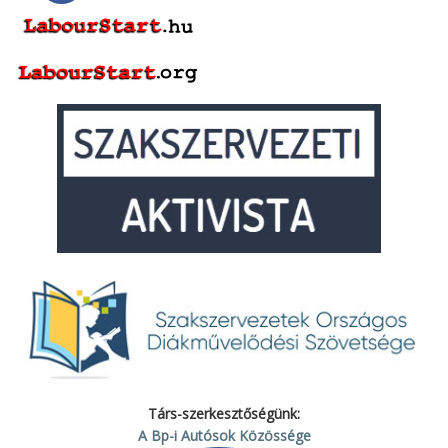
Társ-szerkesztőségünk:
A Bp-i Autósok Közössége