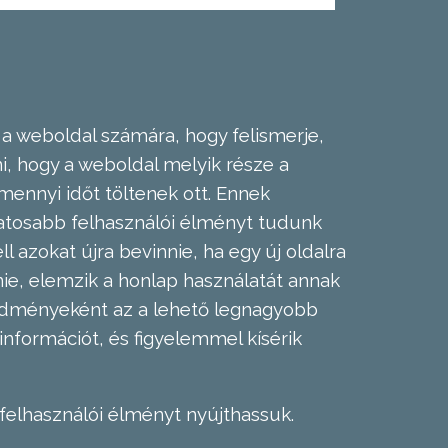
 a weboldal számára, hogy felismerje,
, hogy a weboldal melyik része a
mennyi időt töltenek ott. Ennek
zatosabb felhasználói élményt tudunk
l azokat újra bevinnie, ha egy új oldalra
nie, elemzik a honlap használatát annak
eredményeként az a lehető legnagyobb
információt, és figyelemmel kísérik
felhasználói élményt nyújthassuk.