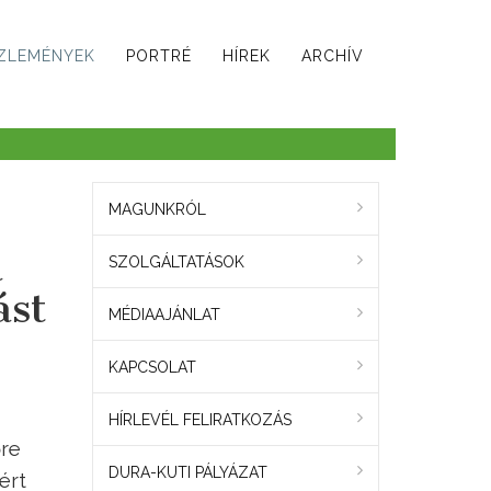
ZLEMÉNYEK
PORTRÉ
HÍREK
ARCHÍV
MAGUNKRÓL
a
SZOLGÁLTATÁSOK
ást
MÉDIAAJÁNLAT
KAPCSOLAT
HÍRLEVÉL FELIRATKOZÁS
őre
DURA-KUTI PÁLYÁZAT
ért