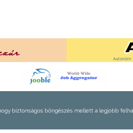
Autonóm É
hogy biztonságos böngészés mellett a legjobb felh