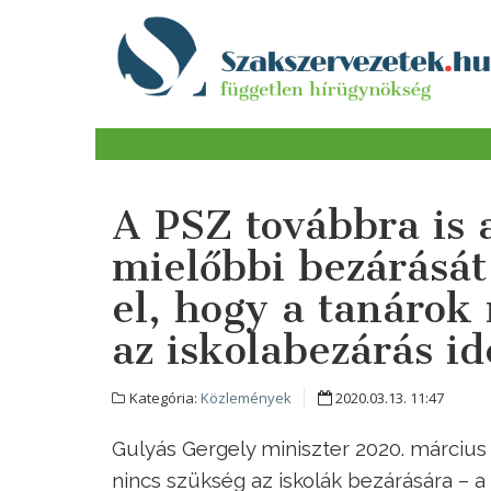
A PSZ továbbra is 
mielőbbi bezárását
el, hogy a tanárok
az iskolabezárás id
Kategória:
Közlemények
2020.03.13. 11:47
Gulyás Gergely miniszter 2020. március 
nincs szükség az iskolák bezárására –