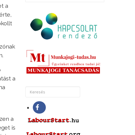
et a
érte,
kollt
ozónak
n.
ő
tást a
ha
szen a
get is