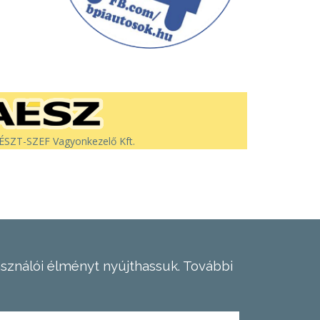
SZT-SZEF Vagyonkezelő Kft.
asználói élményt nyújthassuk.
További