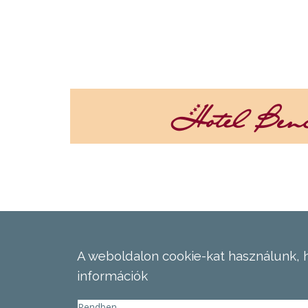
A weboldalon cookie-kat használunk, 
információk
Rendben