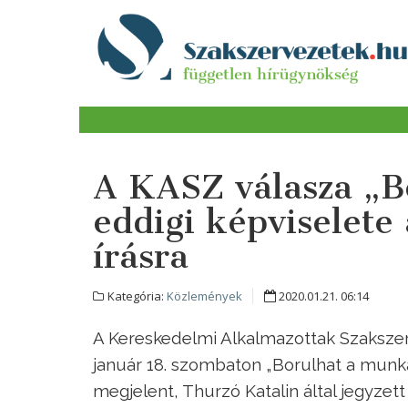
A KASZ válasza „B
eddigi képviselete
írásra
Kategória:
Közlemények
2020.01.21. 06:14
A Kereskedelmi Alkalmazottak Szakszer
január 18. szombaton „Borulhat a munka
megjelent, Thurzó Katalin által jegyzett 