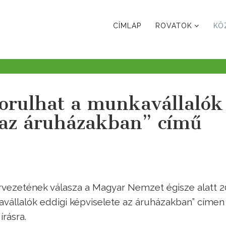
CÍMLAP
ROVATOK
KÖ
orulhat a munkavállalók
 az áruházakban” című
vezetének válasza a Magyar Nemzet égisze alatt 2
vállalók eddigi képviselete az áruházakban” címen
írásra.