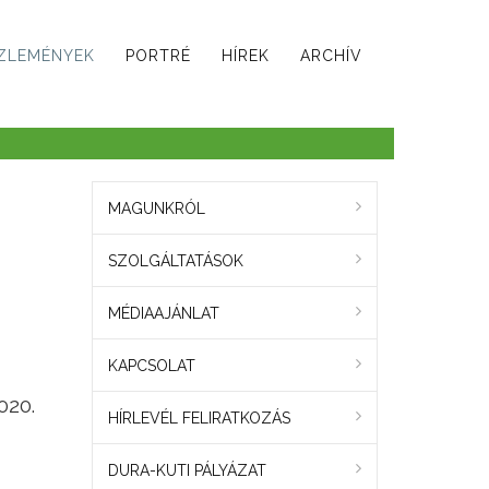
ZLEMÉNYEK
PORTRÉ
HÍREK
ARCHÍV
MAGUNKRÓL
SZOLGÁLTATÁSOK
MÉDIAAJÁNLAT
KAPCSOLAT
020.
HÍRLEVÉL FELIRATKOZÁS
DURA-KUTI PÁLYÁZAT