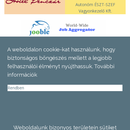
Autonóm ÉSZT-SZEF
Vagyonkezelő Kft.
A weboldalon cookie-kat használunk, hogy
biztonságos böngészés mellett a legjobb
felhasználói élményt nyújthassuk.
További
információk
Rendben
Weboldalunk bizonyos területein sütiket