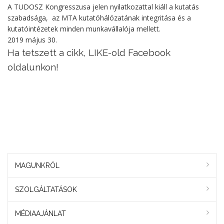
A TUDOSZ Kongresszusa jelen nyilatkozattal kiáll a kutatás
szabadsága, az MTA kutatóhálózatának integritása és a
kutatóintézetek minden munkavállalója mellett.
2019 május 30.
Ha tetszett a cikk, LIKE-old Facebook
oldalunkon!
MAGUNKRÓL
SZOLGÁLTATÁSOK
MÉDIAAJÁNLAT