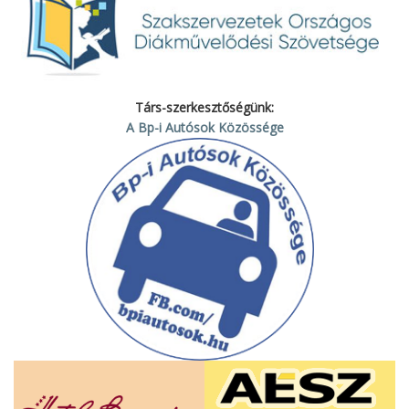
Társ-szerkesztőségünk:
A Bp-i Autósok Közössége