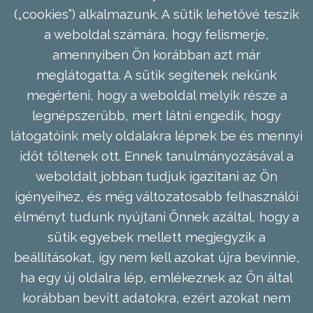
(„cookies”) alkalmazunk. A sütik lehetővé teszik
a weboldal számára, hogy felismerje,
amennyiben Ön korábban azt már
meglátogatta. A sütik segítenek nekünk
megérteni, hogy a weboldal melyik része a
legnépszerűbb, mert látni engedik, hogy
látogatóink mely oldalakra lépnek be és mennyi
időt töltenek ott. Ennek tanulmányozásával a
weboldalt jobban tudjuk igazítani az Ön
igényeihez, és még változatosabb felhasználói
élményt tudunk nyújtani Önnek azáltal, hogy a
sütik egyebek mellett megjegyzik a
beállításokat, így nem kell azokat újra bevinnie,
ha egy új oldalra lép, emlékeznek az Ön által
korábban bevitt adatokra, ezért azokat nem