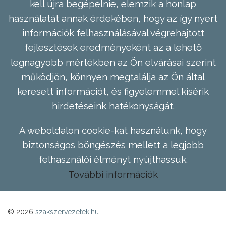
kell újra begépelnie, elemzik a honlap
használatát annak érdekében, hogy az így nyert
információk felhasználásával végrehajtott
fejlesztések eredményeként az a lehető
legnagyobb mértékben az Ön elvárásai szerint
működjön, könnyen megtalálja az Ön által
keresett információt, és figyelemmel kísérik
hirdetéseink hatékonyságát.
A weboldalon cookie-kat használunk, hogy
biztonságos böngészés mellett a legjobb
felhasználói élményt nyújthassuk.
További információk
© 2026
szakszervezetek.hu