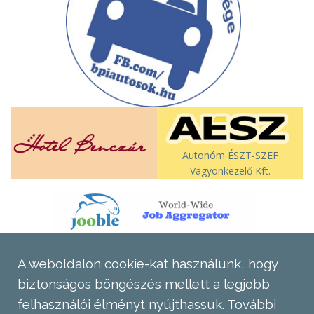
Autonóm ÉSZT-SZEF
Vagyonkezelő Kft.
A weboldalon cookie-kat használunk, hogy
biztonságos böngészés mellett a legjobb
felhasználói élményt nyújthassuk.
További