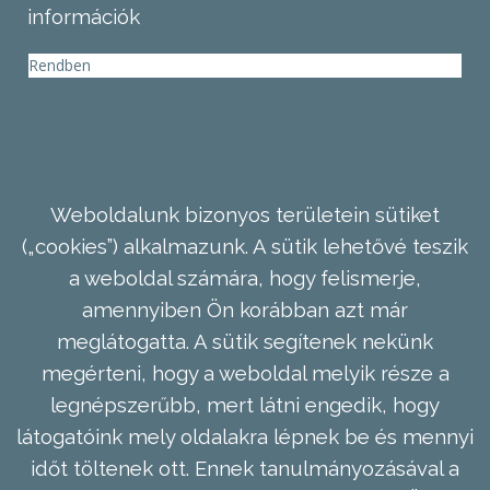
információk
Rendben
Weboldalunk bizonyos területein sütiket
(„cookies”) alkalmazunk. A sütik lehetővé teszik
a weboldal számára, hogy felismerje,
amennyiben Ön korábban azt már
meglátogatta. A sütik segítenek nekünk
megérteni, hogy a weboldal melyik része a
legnépszerűbb, mert látni engedik, hogy
látogatóink mely oldalakra lépnek be és mennyi
időt töltenek ott. Ennek tanulmányozásával a