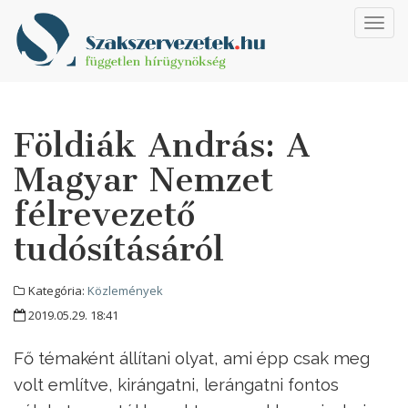
Toggl
navig
Földiák András: A
Magyar Nemzet
félrevezető
tudósításáról
Kategória:
Közlemények
2019.05.29. 18:41
Fő témaként állítani olyat, ami épp csak meg
volt említve, kirángatni, lerángatni fontos