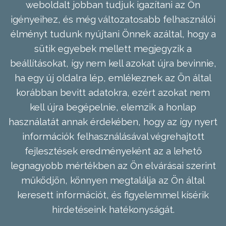
weboldalt jobban tudjuk igazítani az Ön
igényeihez, és még változatosabb felhasználói
élményt tudunk nyújtani Önnek azáltal, hogy a
sütik egyebek mellett megjegyzik a
beállításokat, így nem kell azokat újra bevinnie,
ha egy új oldalra lép, emlékeznek az Ön által
korábban bevitt adatokra, ezért azokat nem
kell újra begépelnie, elemzik a honlap
használatát annak érdekében, hogy az így nyert
információk felhasználásával végrehajtott
fejlesztések eredményeként az a lehető
legnagyobb mértékben az Ön elvárásai szerint
működjön, könnyen megtalálja az Ön által
keresett információt, és figyelemmel kísérik
hirdetéseink hatékonyságát.