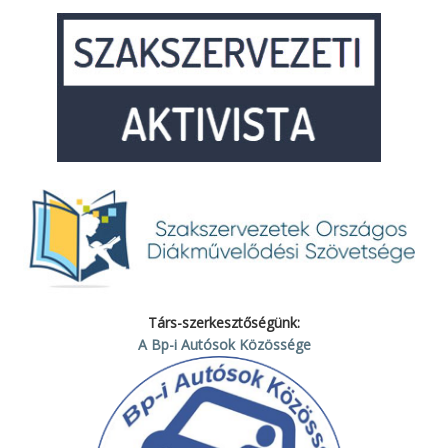
Társ-szerkesztőségünk:
A Bp-i Autósok Közössége