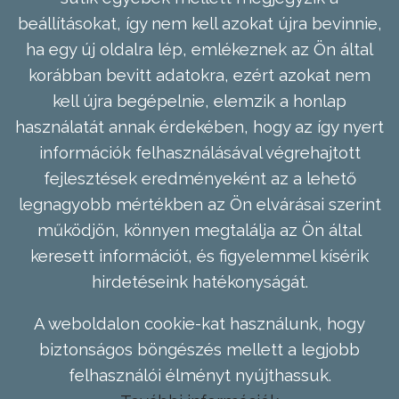
beállításokat, így nem kell azokat újra bevinnie,
ha egy új oldalra lép, emlékeznek az Ön által
korábban bevitt adatokra, ezért azokat nem
kell újra begépelnie, elemzik a honlap
használatát annak érdekében, hogy az így nyert
információk felhasználásával végrehajtott
fejlesztések eredményeként az a lehető
legnagyobb mértékben az Ön elvárásai szerint
működjön, könnyen megtalálja az Ön által
keresett információt, és figyelemmel kísérik
hirdetéseink hatékonyságát.
A weboldalon cookie-kat használunk, hogy
biztonságos böngészés mellett a legjobb
felhasználói élményt nyújthassuk.