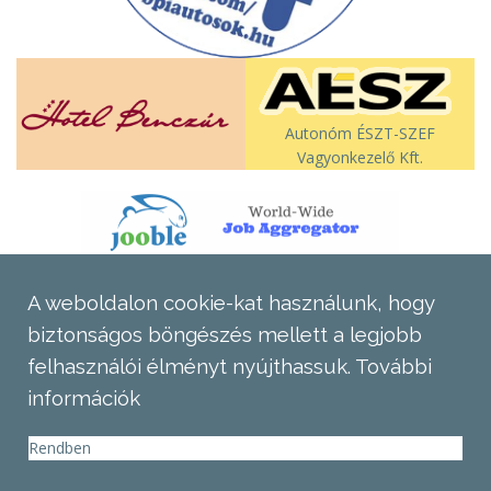
Autonóm ÉSZT-SZEF
Vagyonkezelő Kft.
A weboldalon cookie-kat használunk, hogy
biztonságos böngészés mellett a legjobb
felhasználói élményt nyújthassuk.
További
információk
Rendben