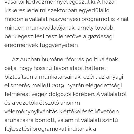
vásárlói kedvezménnyel egészül ki. A hazai
kiskereskedelmi szektorban egyedülálló
módon a vállalat részvényesi programot is kínál
minden munkavállalójának, amely további
bérkiegészítést tesz lehetővé a gazdasági
eredmények függvényében.
Az Auchan humánerőforrás politikájának
célja, hogy hosszú távon stabil hátteret
biztosítson a munkatársainak, ezért az anyagi
elismerés mellett 2019. nyarán elégedettségi
felmérést végez dolgozói körében. A vállalatról
és a vezetőkről szóló anonim
véleménynyilvánítás kiértékelését követően
áruházakra bontott, valamint vállalati szintű
fejlesztési programokat indítanak a