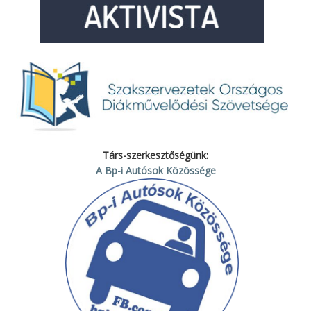
Társ-szerkesztőségünk:
A Bp-i Autósok Közössége