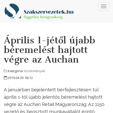
Toggl
navig
Április 1-jétől újabb
béremelést hajtott
végre az Auchan
Kategória:
Közlemények
2019.04.30. 06:12
A januárban bejelentett bérfejlesztésen túl
április 1-től újabb jelentős béremelést hajtott
végre az Auchan Retail Magyarország. Az 1150
vezető és beosztott munkavállalót érintő,