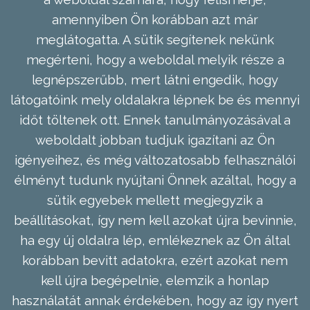
amennyiben Ön korábban azt már
meglátogatta. A sütik segítenek nekünk
megérteni, hogy a weboldal melyik része a
legnépszerűbb, mert látni engedik, hogy
látogatóink mely oldalakra lépnek be és mennyi
időt töltenek ott. Ennek tanulmányozásával a
weboldalt jobban tudjuk igazítani az Ön
igényeihez, és még változatosabb felhasználói
élményt tudunk nyújtani Önnek azáltal, hogy a
sütik egyebek mellett megjegyzik a
beállításokat, így nem kell azokat újra bevinnie,
ha egy új oldalra lép, emlékeznek az Ön által
korábban bevitt adatokra, ezért azokat nem
kell újra begépelnie, elemzik a honlap
használatát annak érdekében, hogy az így nyert