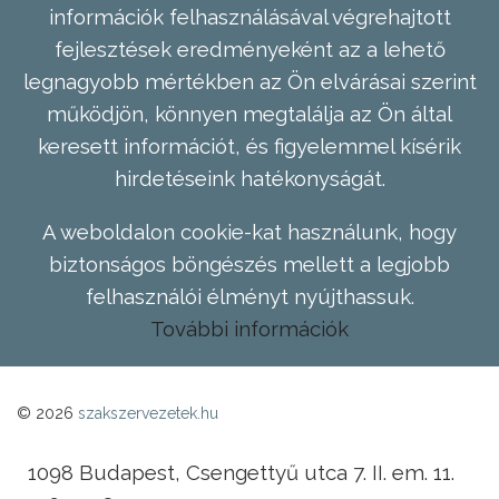
információk felhasználásával végrehajtott
fejlesztések eredményeként az a lehető
legnagyobb mértékben az Ön elvárásai szerint
működjön, könnyen megtalálja az Ön által
keresett információt, és figyelemmel kísérik
hirdetéseink hatékonyságát.
A weboldalon cookie-kat használunk, hogy
biztonságos böngészés mellett a legjobb
felhasználói élményt nyújthassuk.
További információk
© 2026
szakszervezetek.hu
1098 Budapest, Csengettyű utca 7. II. em. 11.