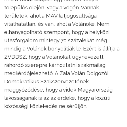
település elején, vagy a végén. Vannak
területek, ahol a MÁV létjogosultsága
vitathatatlan, és van, ahol a Volánoké. Nem
elhanyagolható szempont, hogy a helyközi
utasforgalom mintegy 70 százalékát még
mindig a Volánok bonyolítják le. Ezért is állítja a
ZVDDSZ, hogy a Volánokat úgynevezett
ráhordó szerepre kárhoztatni szakmailag
megkérdőjelezhető. A Zala Volán Dolgozói
Demokratikus Szakszervezetének
meggyőződése, hogy a vidék Magyarország
lakosságának is az az érdeke, hogy a közúti
közösségi közlekedés ne sérüljön.