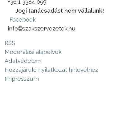
+36 1 3384 059
Jogi tanácsadást nem vállalunk!
Facebook
info
szakszervezetek.hu
RSS
Moderálási alapelvek
Adatvédelem
Hozzájáruló nyilatkozat hírlevélhez
Impresszum