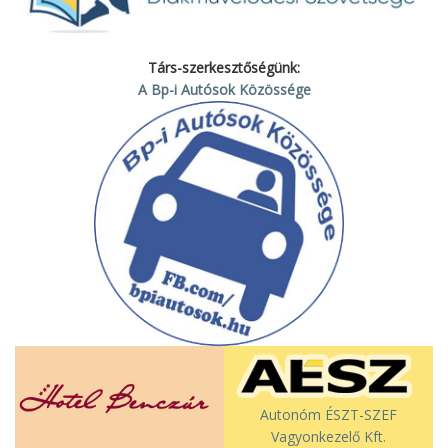
Társ-szerkesztőségünk:
A Bp-i Autósok Közössége
Autonóm ÉSZT-SZEF
Vagyonkezelő Kft.