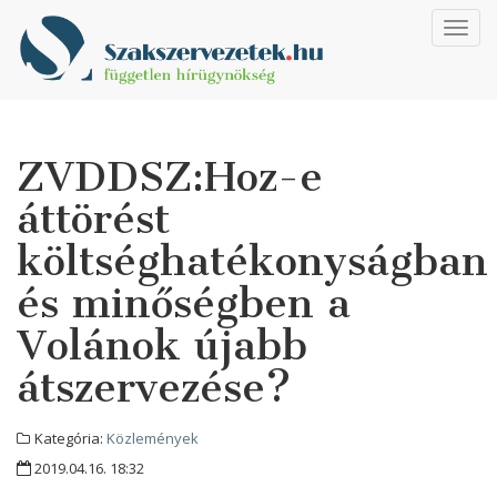
Toggl
navig
ZVDDSZ:Hoz-e
áttörést
költséghatékonyságban
és minőségben a
Volánok újabb
átszervezése?
Kategória:
Közlemények
2019.04.16. 18:32