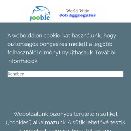
A weboldalon cookie-kat használunk, hogy
biztonságos böngészés mellett a legjobb
felhasználói élményt nyújthassuk.
További
információk
Rendben
Weboldalunk bizonyos területein sütiket
(„cookies”) alkalmazunk. A sütik lehetővé teszik
a weboldal számára, hogy felismerje,