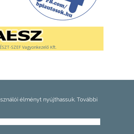
SZT-SZEF Vagyonkezelő Kft.
asználói élményt nyújthassuk.
További