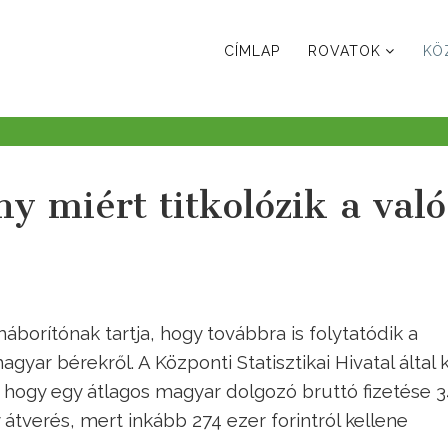
CÍMLAP
ROVATOK
KÖ
 miért titkolózik a való
borítónak tartja, hogy továbbra is folytatódik a
agyar bérekről. A Központi Statisztikai Hivatal által 
, hogy egy átlagos magyar dolgozó bruttó fizetése 3
y átverés, mert inkább 274 ezer forintról kellene