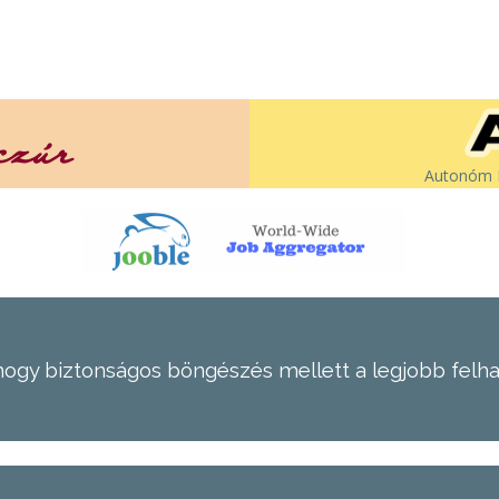
Autonóm É
hogy biztonságos böngészés mellett a legjobb felh