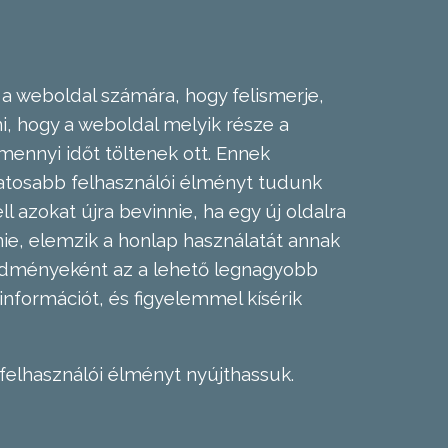
 a weboldal számára, hogy felismerje,
, hogy a weboldal melyik része a
mennyi időt töltenek ott. Ennek
zatosabb felhasználói élményt tudunk
l azokat újra bevinnie, ha egy új oldalra
nie, elemzik a honlap használatát annak
eredményeként az a lehető legnagyobb
információt, és figyelemmel kísérik
felhasználói élményt nyújthassuk.