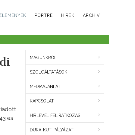
ZLEMÉNYEK
PORTRÉ
HÍREK
ARCHÍV
di
MAGUNKRÓL
SZOLGÁLTATÁSOK
MÉDIAAJÁNLAT
KAPCSOLAT
kiadott
HÍRLEVÉL FELIRATKOZÁS
43 és
DURA-KUTI PÁLYÁZAT