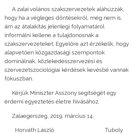
A zalai volános szakszervezetek aláhúzzák,
hogy ha a végleges döntésekről, még nem is,
ám az átalakítás jelenlegi folyamatáról
informálni kellene a tulajdonosnak a
szakszervezeteket. Egyelőre azt érzékelik, hogy
alapvetően közgazdasági szempontok
dominálnak, közlekedésszervezési és
szervezetszociológiai kérdések kevésbé vannak
fókuszban.
Kérjük Miniszter Asszony segítségét egy
érdemi egyeztetés életre hívásához.
Zalaegerszeg, 2019. március 14.
Horváth László Tuboly