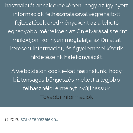
használatát annak érdekében, hogy az így nyert
információk felhasználásával végrehajtott
fejlesztések eredményeként az a lehető
legnagyobb mértékben az Ön elvárásai szerint
működjön, könnyen megtalálja az Ön által
keresett információt, és figyelemmel kísérik
hirdetéseink hatékonyságát.
A weboldalon cookie-kat használunk, hogy
biztonságos böngészés mellett a legjobb
felhasználói élményt nyújthassuk.
További információk
© 2026
szakszervezetek.hu