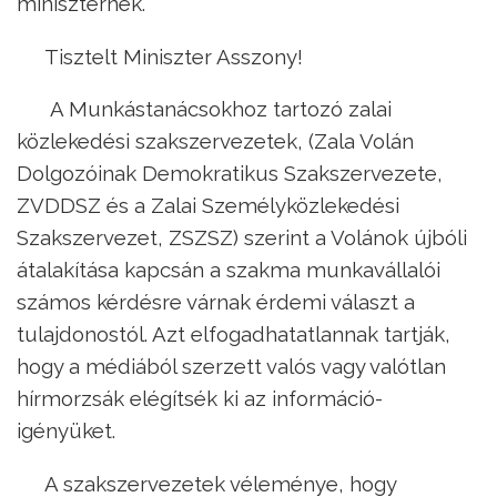
miniszternek.
Tisztelt Miniszter Asszony!
A Munkástanácsokhoz tartozó zalai
közlekedési szakszervezetek, (Zala Volán
Dolgozóinak Demokratikus Szakszervezete,
ZVDDSZ és a Zalai Személyközlekedési
Szakszervezet, ZSZSZ) szerint a Volánok újbóli
átalakítása kapcsán a szakma munkavállalói
számos kérdésre várnak érdemi választ a
tulajdonostól. Azt elfogadhatatlannak tartják,
hogy a médiából szerzett valós vagy valótlan
hírmorzsák elégítsék ki az információ-
igényüket.
A szakszervezetek véleménye, hogy