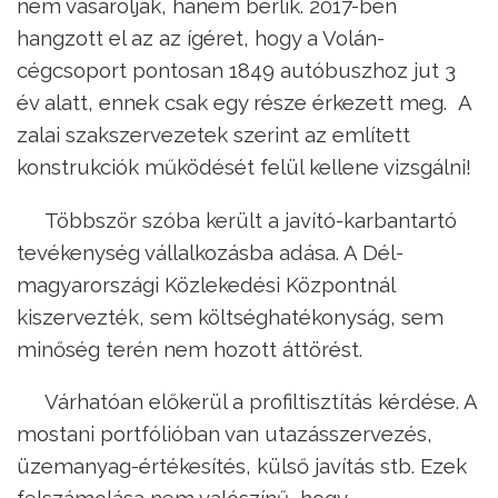
nem vásárolják, hanem bérlik. 2017-ben
hangzott el az az ígéret, hogy a Volán-
cégcsoport pontosan 1849 autóbuszhoz jut 3
év alatt, ennek csak egy része érkezett meg. A
zalai szakszervezetek szerint az említett
konstrukciók működését felül kellene vizsgálni!
Többször szóba került a javító-karbantartó
tevékenység vállalkozásba adása. A Dél-
magyarországi Közlekedési Központnál
kiszervezték, sem költséghatékonyság, sem
minőség terén nem hozott áttörést.
Várhatóan előkerül a profiltisztítás kérdése. A
mostani portfólióban van utazásszervezés,
üzemanyag-értékesítés, külső javítás stb. Ezek