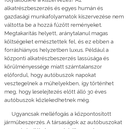
alkatrészbeszerzés és egyes humán és
gazdasági munkafolyamatok kiszervezése nem
váltotta be a hozzá fűzött reményeket.
Megtakarítás helyett, aránytalanul magas
költségeket emésztettek fel, és ez ebben a
forráshiányos helyzetben luxus. Például a
központi alkatrészbeszerzés lassúsága és
körülményessége miatt számtalanszor
előfordul, hogy autóbuszok napokat
vesztegelnek a műhelyekben, így történhet
meg, hogy leselejtezés előtt álló 30 éves
autóbuszok közlekedhetnek még.
Ugyancsak melléfogás a központosított
járműbeszerzés. A társaságok az autóbuszokat