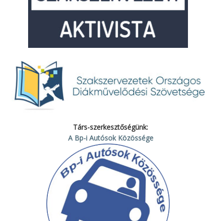
Társ-szerkesztőségünk:
A Bp-i Autósok Közössége