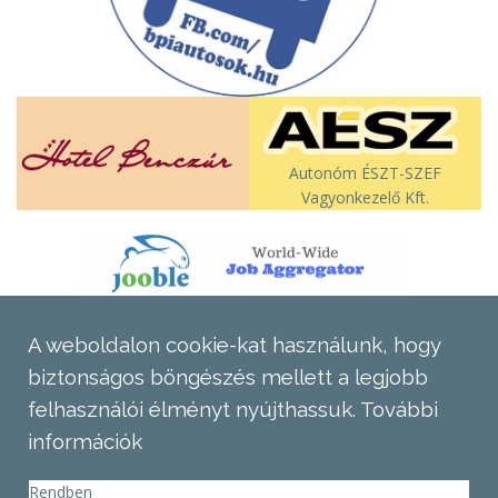
Autonóm ÉSZT-SZEF
Vagyonkezelő Kft.
A weboldalon cookie-kat használunk, hogy
biztonságos böngészés mellett a legjobb
felhasználói élményt nyújthassuk.
További
információk
Rendben