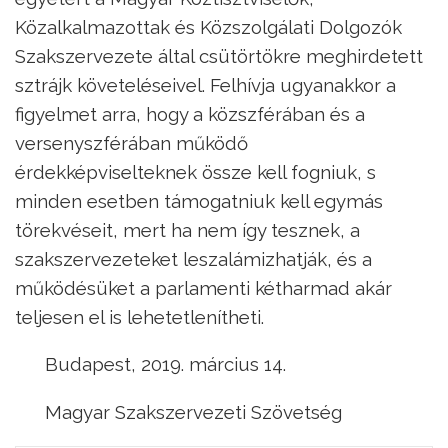
Közalkalmazottak és Közszolgálati Dolgozók
Szakszervezete által csütörtökre meghirdetett
sztrájk követeléseivel. Felhívja ugyanakkor a
figyelmet arra, hogy a közszférában és a
versenyszférában működő
érdekképviselteknek össze kell fogniuk, s
minden esetben támogatniuk kell egymás
törekvéseit, mert ha nem így tesznek, a
szakszervezeteket leszalámizhatják, és a
működésüket a parlamenti kétharmad akár
teljesen el is lehetetlenítheti.
Budapest, 2019. március 14.
Magyar Szakszervezeti Szövetség