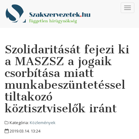
Toggl
navig
Szolidaritását fejezi ki
a MASZSZ a jogaik
csorbítása miatt
munkabeszüntetéssel
tiltakozó
köztisztviselők iránt
Kategória:
Közlemények
2019.03.14. 13:24