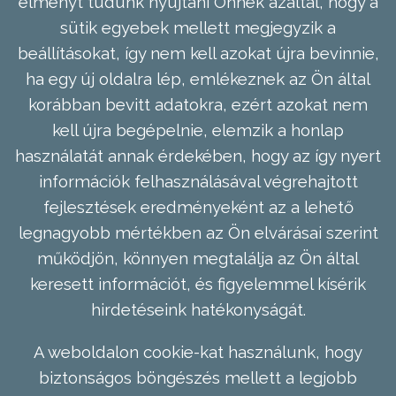
élményt tudunk nyújtani Önnek azáltal, hogy a
sütik egyebek mellett megjegyzik a
beállításokat, így nem kell azokat újra bevinnie,
ha egy új oldalra lép, emlékeznek az Ön által
korábban bevitt adatokra, ezért azokat nem
kell újra begépelnie, elemzik a honlap
használatát annak érdekében, hogy az így nyert
információk felhasználásával végrehajtott
fejlesztések eredményeként az a lehető
legnagyobb mértékben az Ön elvárásai szerint
működjön, könnyen megtalálja az Ön által
keresett információt, és figyelemmel kísérik
hirdetéseink hatékonyságát.
A weboldalon cookie-kat használunk, hogy
biztonságos böngészés mellett a legjobb