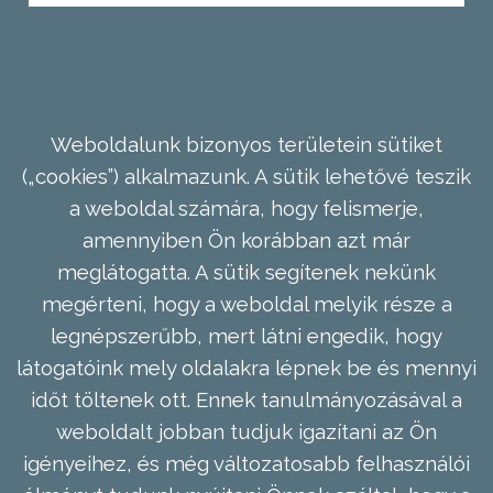
Weboldalunk bizonyos területein sütiket
(„cookies”) alkalmazunk. A sütik lehetővé teszik
a weboldal számára, hogy felismerje,
amennyiben Ön korábban azt már
meglátogatta. A sütik segítenek nekünk
megérteni, hogy a weboldal melyik része a
legnépszerűbb, mert látni engedik, hogy
látogatóink mely oldalakra lépnek be és mennyi
időt töltenek ott. Ennek tanulmányozásával a
weboldalt jobban tudjuk igazítani az Ön
igényeihez, és még változatosabb felhasználói