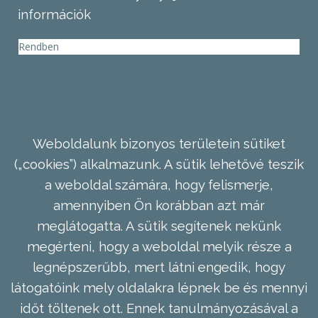
információk
Rendben
Weboldalunk bizonyos területein sütiket
(„cookies”) alkalmazunk. A sütik lehetővé teszik
a weboldal számára, hogy felismerje,
amennyiben Ön korábban azt már
meglátogatta. A sütik segítenek nekünk
megérteni, hogy a weboldal melyik része a
legnépszerűbb, mert látni engedik, hogy
látogatóink mely oldalakra lépnek be és mennyi
időt töltenek ott. Ennek tanulmányozásával a