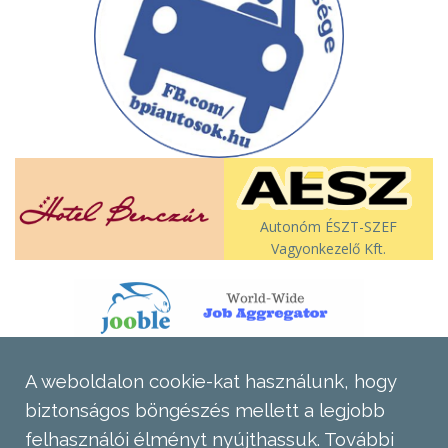
Autonóm ÉSZT-SZEF
Vagyonkezelő Kft.
A weboldalon cookie-kat használunk, hogy
biztonságos böngészés mellett a legjobb
felhasználói élményt nyújthassuk.
További