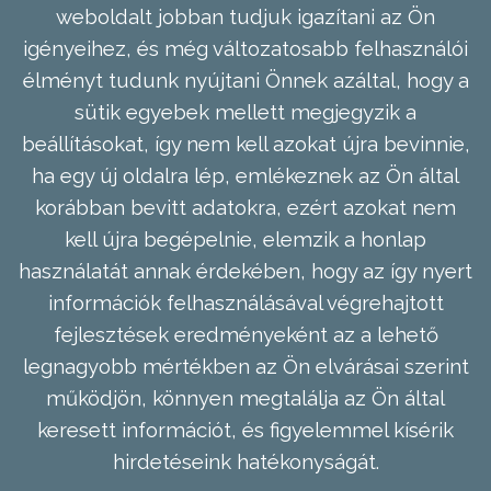
weboldalt jobban tudjuk igazítani az Ön
igényeihez, és még változatosabb felhasználói
élményt tudunk nyújtani Önnek azáltal, hogy a
sütik egyebek mellett megjegyzik a
beállításokat, így nem kell azokat újra bevinnie,
ha egy új oldalra lép, emlékeznek az Ön által
korábban bevitt adatokra, ezért azokat nem
kell újra begépelnie, elemzik a honlap
használatát annak érdekében, hogy az így nyert
információk felhasználásával végrehajtott
fejlesztések eredményeként az a lehető
legnagyobb mértékben az Ön elvárásai szerint
működjön, könnyen megtalálja az Ön által
keresett információt, és figyelemmel kísérik
hirdetéseink hatékonyságát.