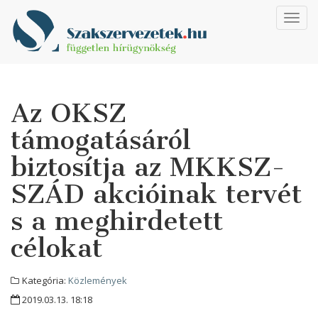
Toggl
navig
Az OKSZ
támogatásáról
biztosítja az MKKSZ-
SZÁD akcióinak tervét
s a meghirdetett
célokat
Kategória:
Közlemények
2019.03.13. 18:18