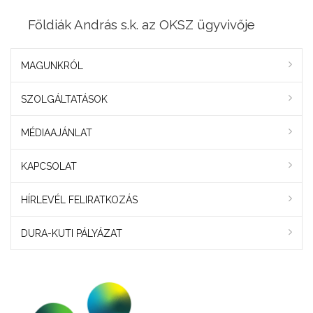
Földiák András s.k. az OKSZ ügyvivője
MAGUNKRÓL
SZOLGÁLTATÁSOK
MÉDIAAJÁNLAT
KAPCSOLAT
HÍRLEVÉL FELIRATKOZÁS
DURA-KUTI PÁLYÁZAT