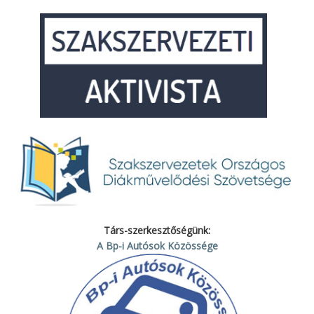
Társ-szerkesztőségünk:
A Bp-i Autósok Közössége