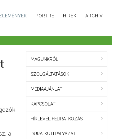
ZLEMÉNYEK
PORTRÉ
HÍREK
ARCHÍV
t
MAGUNKRÓL
SZOLGÁLTATÁSOK
MÉDIAAJÁNLAT
KAPCSOLAT
lgozók
HÍRLEVÉL FELIRATKOZÁS
sz, a
DURA-KUTI PÁLYÁZAT