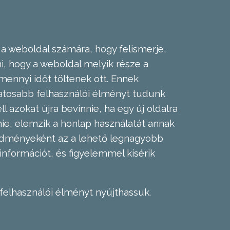
 a weboldal számára, hogy felismerje,
, hogy a weboldal melyik része a
mennyi időt töltenek ott. Ennek
zatosabb felhasználói élményt tudunk
l azokat újra bevinnie, ha egy új oldalra
nie, elemzik a honlap használatát annak
eredményeként az a lehető legnagyobb
információt, és figyelemmel kísérik
felhasználói élményt nyújthassuk.