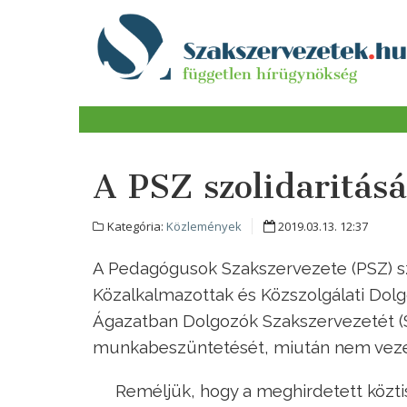
A PSZ szolidaritás
Kategória:
Közlemények
2019.03.13. 12:37
A Pedagógusok Szakszervezete (PSZ) szol
Közalkalmazottak és Közszolgálati Dolg
Ágazatban Dolgozók Szakszervezetét (S
munkabeszüntetését, miután nem vezet
Reméljük, hogy a meghirdetett köztisz