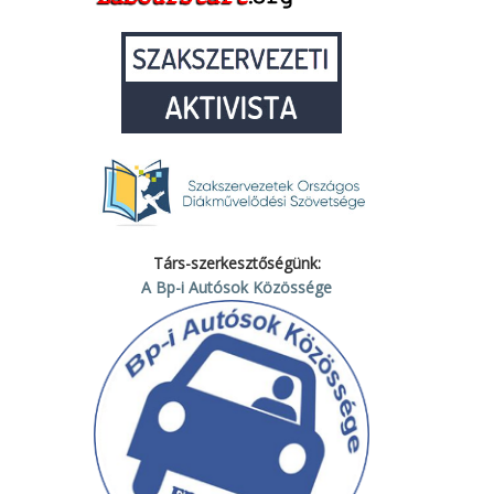
Társ-szerkesztőségünk:
A Bp-i Autósok Közössége