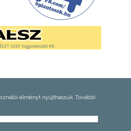
SZT-SZEF Vagyonkezelő Kft.
asználói élményt nyújthassuk.
További