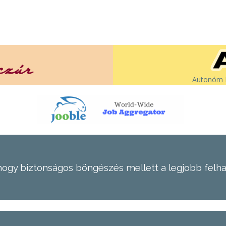
Autonóm É
hogy biztonságos böngészés mellett a legjobb felh