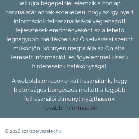
kell újra begépelnie, elemzik a honlap
használatát annak érdekében, hogy az így nyert
információk felhasználásával végrehajtott
fejlesztések eredményeként az a lehető
legnagyobb mértékben az Ön elvárásai szerint
működjön, könnyen megtalálja az Ön által
keresett információt, és figyelemmel kísérik
hirdetéseink hatékonyságát.
A weboldalon cookie-kat használunk, hogy
biztonságos böngészés mellett a legjobb
felhasználói élményt nyújthassuk.
További információk
© 2026
szakszervezetek.hu