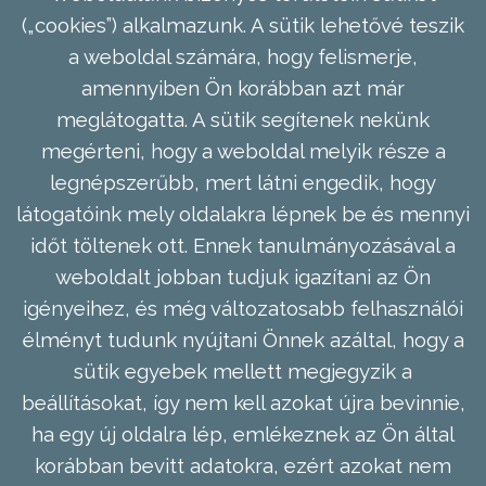
(„cookies”) alkalmazunk. A sütik lehetővé teszik
a weboldal számára, hogy felismerje,
amennyiben Ön korábban azt már
meglátogatta. A sütik segítenek nekünk
megérteni, hogy a weboldal melyik része a
legnépszerűbb, mert látni engedik, hogy
látogatóink mely oldalakra lépnek be és mennyi
időt töltenek ott. Ennek tanulmányozásával a
weboldalt jobban tudjuk igazítani az Ön
igényeihez, és még változatosabb felhasználói
élményt tudunk nyújtani Önnek azáltal, hogy a
sütik egyebek mellett megjegyzik a
beállításokat, így nem kell azokat újra bevinnie,
ha egy új oldalra lép, emlékeznek az Ön által
korábban bevitt adatokra, ezért azokat nem