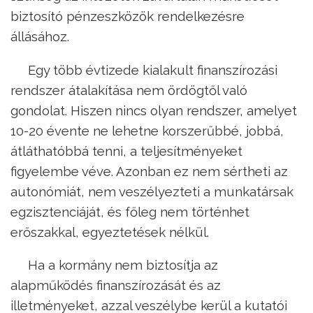
biztosító pénzeszközök rendelkezésre
állásához.
Egy több évtizede kialakult finanszírozási
rendszer átalakítása nem ördögtől való
gondolat. Hiszen nincs olyan rendszer, amelyet
10-20 évente ne lehetne korszerűbbé, jobbá,
átláthatóbbá tenni, a teljesítményeket
figyelembe véve. Azonban ez nem sértheti az
autonómiát, nem veszélyezteti a munkatársak
egzisztenciáját, és főleg nem történhet
erőszakkal, egyeztetések nélkül.
Ha a kormány nem biztosítja az
alapműködés finanszírozását és az
illetményeket, azzal veszélybe kerül a kutatói