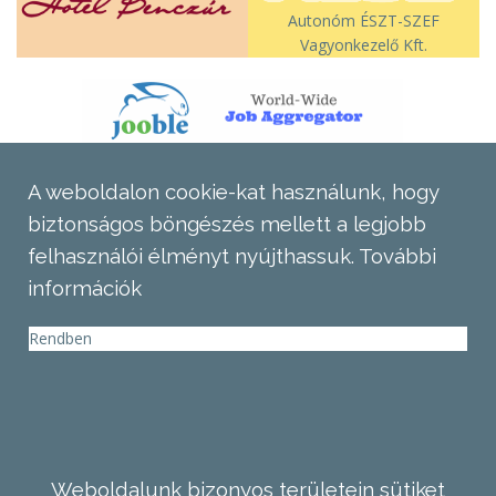
Autonóm ÉSZT-SZEF
Vagyonkezelő Kft.
A weboldalon cookie-kat használunk, hogy
biztonságos böngészés mellett a legjobb
felhasználói élményt nyújthassuk.
További
információk
Rendben
Weboldalunk bizonyos területein sütiket