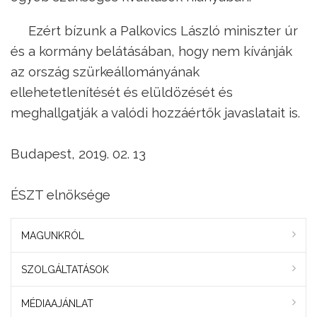
Ezért bízunk a Palkovics László miniszter úr
és a kormány belátásában, hogy nem kívánják
az ország szürkeállományának
ellehetetlenítését és elüldözését és
meghallgatják a valódi hozzáértők javaslatait is.
Budapest, 2019. 02. 13
ÉSZT elnöksége
MAGUNKRÓL
SZOLGÁLTATÁSOK
MÉDIAAJÁNLAT