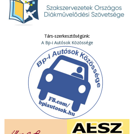
Társ-szerkesztőségünk:
A Bp-i Autósok Közössége