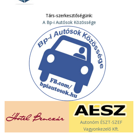
Társ-szerkesztőségünk:
A Bp-i Autósok Közössége
Autonóm ÉSZT-SZEF
Vagyonkezelő Kft.