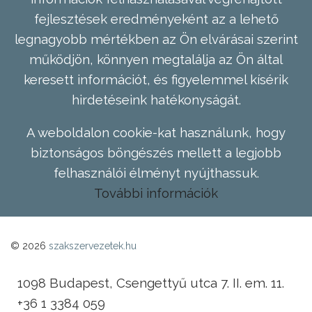
fejlesztések eredményeként az a lehető
legnagyobb mértékben az Ön elvárásai szerint
működjön, könnyen megtalálja az Ön által
keresett információt, és figyelemmel kísérik
hirdetéseink hatékonyságát.
A weboldalon cookie-kat használunk, hogy
biztonságos böngészés mellett a legjobb
felhasználói élményt nyújthassuk.
További információk
© 2026
szakszervezetek.hu
1098 Budapest, Csengettyű utca 7. II. em. 11.
+36 1 3384 059