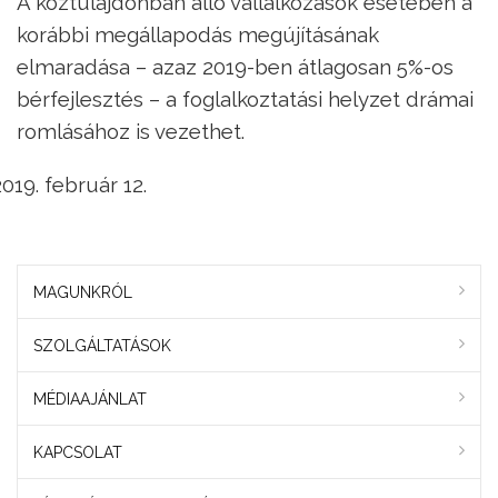
A köztulajdonban álló vállalkozások esetében a
korábbi megállapodás megújításának
elmaradása – azaz 2019-ben átlagosan 5%-os
bérfejlesztés – a foglalkoztatási helyzet drámai
romlásához is vezethet.
február 12.
MAGUNKRÓL
SZOLGÁLTATÁSOK
MÉDIAAJÁNLAT
KAPCSOLAT