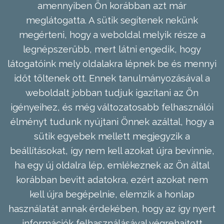
amennyiben Ön korábban azt már
meglátogatta. A sütik segítenek nekünk
megérteni, hogy a weboldal melyik része a
legnépszerűbb, mert látni engedik, hogy
látogatóink mely oldalakra lépnek be és mennyi
időt töltenek ott. Ennek tanulmányozásával a
weboldalt jobban tudjuk igazítani az Ön
igényeihez, és még változatosabb felhasználói
élményt tudunk nyújtani Önnek azáltal, hogy a
sütik egyebek mellett megjegyzik a
beállításokat, így nem kell azokat újra bevinnie,
ha egy új oldalra lép, emlékeznek az Ön által
korábban bevitt adatokra, ezért azokat nem
kell újra begépelnie, elemzik a honlap
használatát annak érdekében, hogy az így nyert
információk felhasználásával végrehajtott