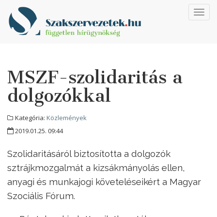
Toggl
navig
MSZF-szolidaritás a
dolgozókkal
Kategória:
Közlemények
2019.01.25. 09:44
Szolidaritásáról biztosította a dolgozók
sztrájkmozgalmát a kizsákmányolás ellen,
anyagi és munkajogi követeléseikért a Magyar
Szociális Fórum.