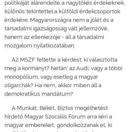
politikáját alárendelte a nagytőkés érdekeknek,
különös tekintettel a külföldi érdekcsoportok
érdekére. Magyarországra nem a jólét és a
társadalmi igazságosság vált jellemzővé,
hanem az ellenkezője - áll a társadalmi
mozgalom nyilatkozatában.
Az MSZF feltette a kérdést: ki választotta
meg a kormányt? Netán' az Audi, vagy a többi
monopólium, vagy esetleg a magyar
oligarchák? Ha nem, akkor miben áll a
demokratikus mandátum?
A Munkát, Békét, Biztos megélhetést
hirdető Magyar Szociális Fórum arra kéri a
magyar embereket, gondolkozzanak el, ki