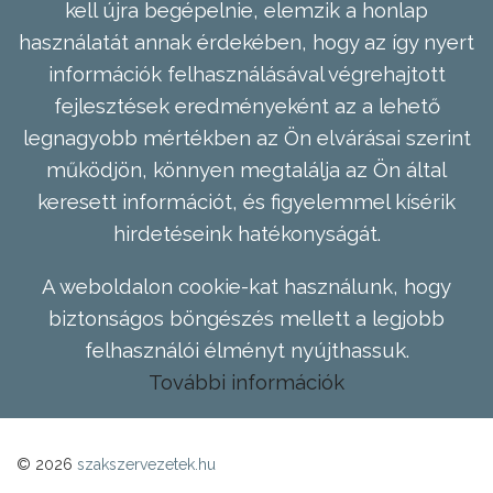
kell újra begépelnie, elemzik a honlap
használatát annak érdekében, hogy az így nyert
információk felhasználásával végrehajtott
fejlesztések eredményeként az a lehető
legnagyobb mértékben az Ön elvárásai szerint
működjön, könnyen megtalálja az Ön által
keresett információt, és figyelemmel kísérik
hirdetéseink hatékonyságát.
A weboldalon cookie-kat használunk, hogy
biztonságos böngészés mellett a legjobb
felhasználói élményt nyújthassuk.
További információk
© 2026
szakszervezetek.hu