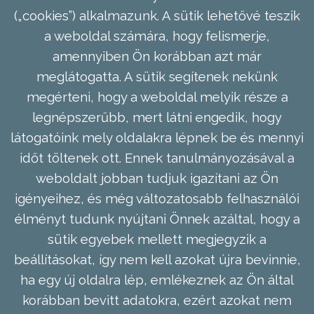
(„cookies”) alkalmazunk. A sütik lehetővé teszik
a weboldal számára, hogy felismerje,
amennyiben Ön korábban azt már
meglátogatta. A sütik segítenek nekünk
megérteni, hogy a weboldal melyik része a
legnépszerűbb, mert látni engedik, hogy
látogatóink mely oldalakra lépnek be és mennyi
időt töltenek ott. Ennek tanulmányozásával a
weboldalt jobban tudjuk igazítani az Ön
igényeihez, és még változatosabb felhasználói
élményt tudunk nyújtani Önnek azáltal, hogy a
sütik egyebek mellett megjegyzik a
beállításokat, így nem kell azokat újra bevinnie,
ha egy új oldalra lép, emlékeznek az Ön által
korábban bevitt adatokra, ezért azokat nem