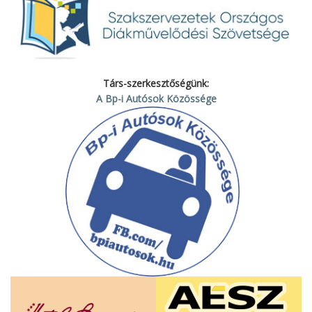
Társ-szerkesztőségünk:
A Bp-i Autósok Közössége