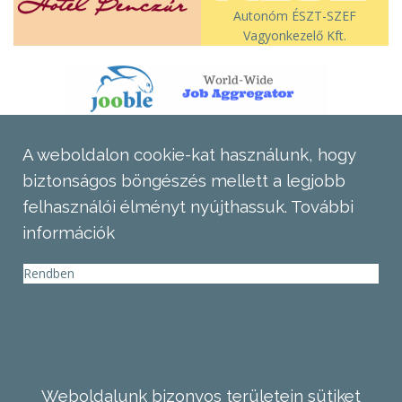
Autonóm ÉSZT-SZEF
Vagyonkezelő Kft.
A weboldalon cookie-kat használunk, hogy
biztonságos böngészés mellett a legjobb
felhasználói élményt nyújthassuk.
További
információk
Rendben
Weboldalunk bizonyos területein sütiket