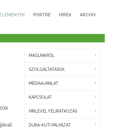
ZLEMÉNYEK
PORTRÉ
HÍREK
ARCHÍV
MAGUNKRÓL
SZOLGÁLTATÁSOK
MÉDIAAJÁNLAT
KAPCSOLAT
zók
HÍRLEVÉL FELIRATKOZÁS
jával
DURA-KUTI PÁLYÁZAT