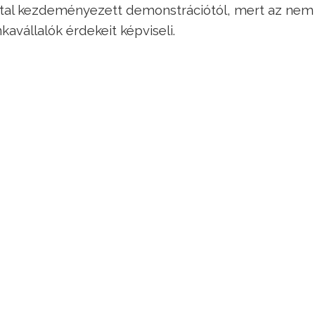
ltal kezdeményezett demonstrációtól, mert az nem
avállalók érdekeit képviseli.