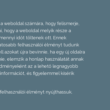
 a weboldal számára, hogy felismerje,
, hogy a weboldal melyik része a
mennyi időt töltenek ott. Ennek
zatosabb felhasználói élményt tudunk
l azokat újra bevinnie, ha egy új oldalra
nie, elemzik a honlap használatát annak
eredményeként az a lehető legnagyobb
információt, és figyelemmel kísérik
felhasználói élményt nyújthassuk.