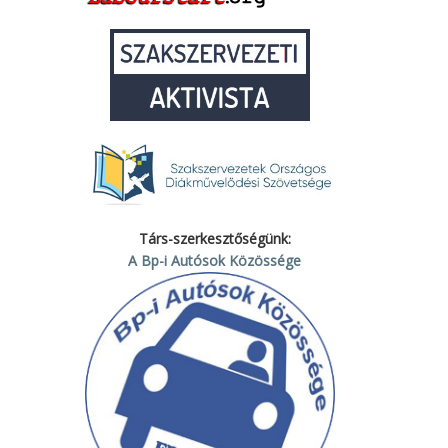
Társ-szerkesztőségünk:
A Bp-i Autósok Közössége