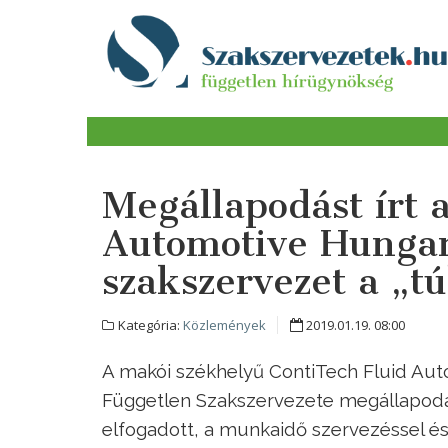
Megállapodást írt a
Automotive Hungar
szakszervezet a „tú
Kategória:
Közlemények
2019.01.19. 08:00
A makói székhelyű ContiTech Fluid Aut
Független Szakszervezete megállapodá
elfogadott, a munkaidő szervezéssel és