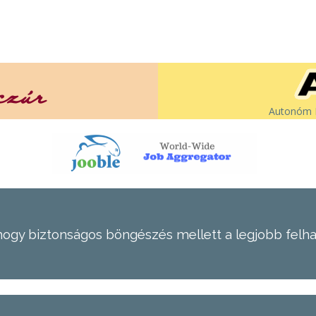
Autonóm É
hogy biztonságos böngészés mellett a legjobb felh