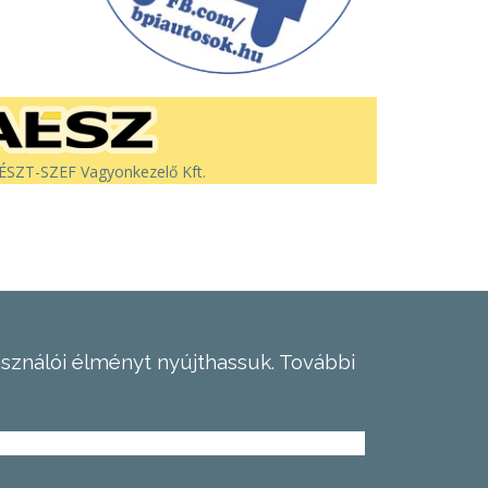
SZT-SZEF Vagyonkezelő Kft.
asználói élményt nyújthassuk.
További