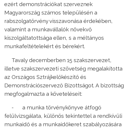
ezért demonstrációkat szerveznek
Magyarország számos településén a
rabszolgatörvény visszavonása érdekében,
valamint a munkavállalók növekvő
kiszolgáltatottsága ellen, s a méltányos
munkafeltételekért és bérekért.
Tavaly decemberben 15 szakszervezet,
illetve szakszervezeti szövetség megalakította
az Országos Sztrájkelőkészítő és
Demonstrációszervező Bizottságot. A bizottság
megfogalmazta a követeléseit:
- a munka törvénykönyve átfogó
felülvizsgálata, különös tekintettel a rendkívüli
munkaidő és a munkaidőkeret szabályozására