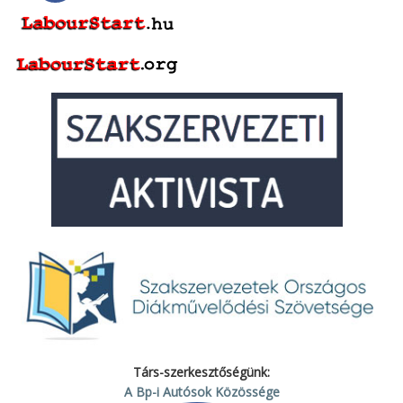
Társ-szerkesztőségünk:
A Bp-i Autósok Közössége