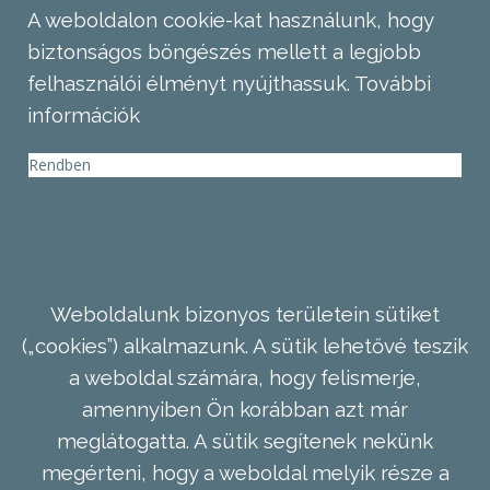
A weboldalon cookie-kat használunk, hogy
biztonságos böngészés mellett a legjobb
felhasználói élményt nyújthassuk.
További
információk
Rendben
Weboldalunk bizonyos területein sütiket
(„cookies”) alkalmazunk. A sütik lehetővé teszik
a weboldal számára, hogy felismerje,
amennyiben Ön korábban azt már
meglátogatta. A sütik segítenek nekünk
megérteni, hogy a weboldal melyik része a