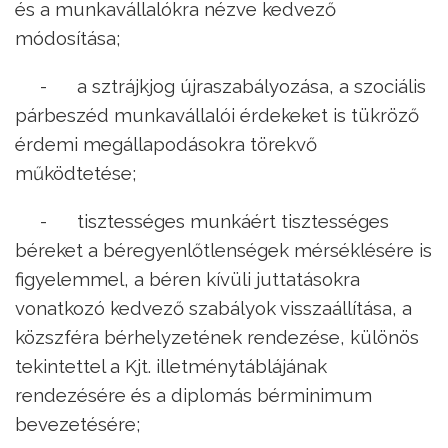
és a munkavállalókra nézve kedvező
módosítása;
- a sztrájkjog újraszabályozása, a szociális
párbeszéd munkavállalói érdekeket is tükröző
érdemi megállapodásokra törekvő
működtetése;
- tisztességes munkáért tisztességes
béreket a béregyenlőtlenségek mérséklésére is
figyelemmel, a béren kívüli juttatásokra
vonatkozó kedvező szabályok visszaállítása, a
közszféra bérhelyzetének rendezése, különös
tekintettel a Kjt. illetménytáblájának
rendezésére és a diplomás bérminimum
bevezetésére;