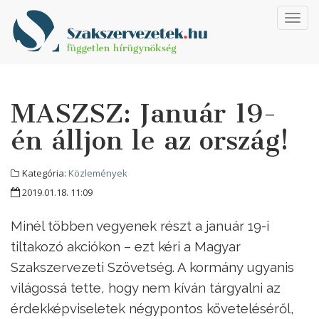
Toggl
navig
MASZSZ: Január 19-
én álljon le az ország!
Kategória:
Közlemények
2019.01.18. 11:09
Minél többen vegyenek részt a január 19-i
tiltakozó akciókon – ezt kéri a Magyar
Szakszervezeti Szövetség. A kormány ugyanis
világossá tette, hogy nem kíván tárgyalni az
érdekképviseletek négypontos követeléséről,