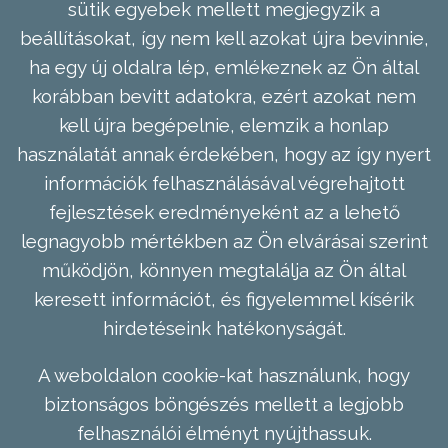
sütik egyebek mellett megjegyzik a
beállításokat, így nem kell azokat újra bevinnie,
ha egy új oldalra lép, emlékeznek az Ön által
korábban bevitt adatokra, ezért azokat nem
kell újra begépelnie, elemzik a honlap
használatát annak érdekében, hogy az így nyert
információk felhasználásával végrehajtott
fejlesztések eredményeként az a lehető
legnagyobb mértékben az Ön elvárásai szerint
működjön, könnyen megtalálja az Ön által
keresett információt, és figyelemmel kísérik
hirdetéseink hatékonyságát.
A weboldalon cookie-kat használunk, hogy
biztonságos böngészés mellett a legjobb
felhasználói élményt nyújthassuk.