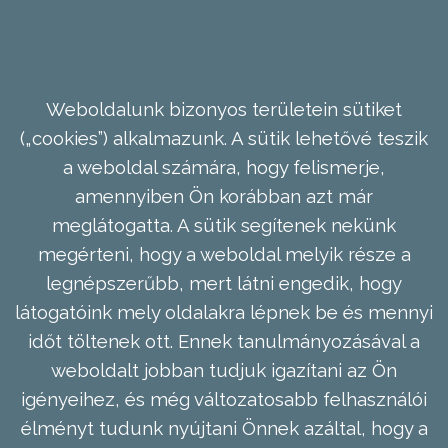
Weboldalunk bizonyos területein sütiket
(„cookies”) alkalmazunk. A sütik lehetővé teszik
a weboldal számára, hogy felismerje,
amennyiben Ön korábban azt már
meglátogatta. A sütik segítenek nekünk
megérteni, hogy a weboldal melyik része a
legnépszerűbb, mert látni engedik, hogy
látogatóink mely oldalakra lépnek be és mennyi
időt töltenek ott. Ennek tanulmányozásával a
weboldalt jobban tudjuk igazítani az Ön
igényeihez, és még változatosabb felhasználói
élményt tudunk nyújtani Önnek azáltal, hogy a