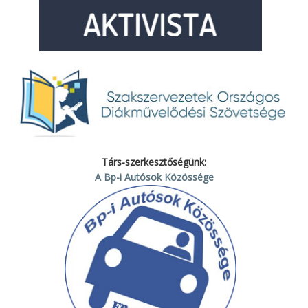
Társ-szerkesztőségünk:
A Bp-i Autósok Közössége