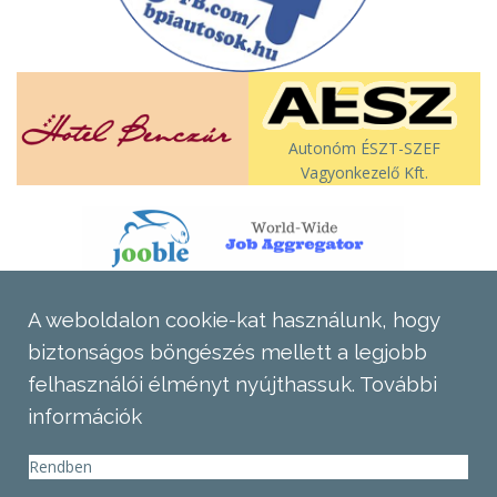
Autonóm ÉSZT-SZEF
Vagyonkezelő Kft.
A weboldalon cookie-kat használunk, hogy
biztonságos böngészés mellett a legjobb
felhasználói élményt nyújthassuk.
További
információk
Rendben