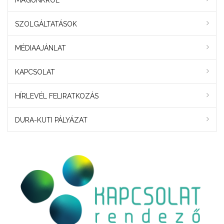
MAGUNKRÓL
SZOLGÁLTATÁSOK
MÉDIAAJÁNLAT
KAPCSOLAT
HÍRLEVÉL FELIRATKOZÁS
DURA-KUTI PÁLYÁZAT