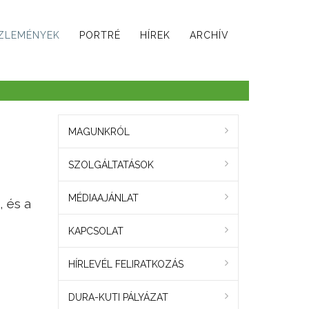
ZLEMÉNYEK
PORTRÉ
HÍREK
ARCHÍV
MAGUNKRÓL
SZOLGÁLTATÁSOK
MÉDIAAJÁNLAT
, és a
KAPCSOLAT
HÍRLEVÉL FELIRATKOZÁS
DURA-KUTI PÁLYÁZAT