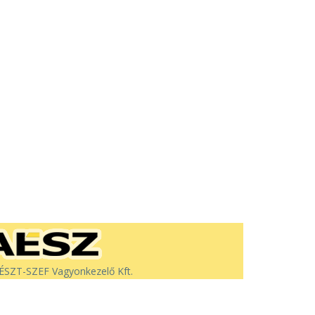
SZT-SZEF Vagyonkezelő Kft.