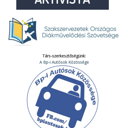
Társ-szerkesztőségünk:
A Bp-i Autósok Közössége