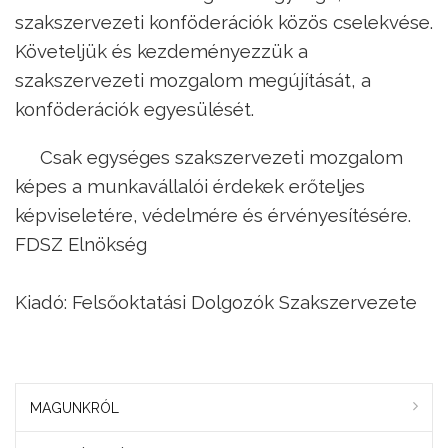
szakszervezeti konföderációk közös cselekvése.
Követeljük és kezdeményezzük a
szakszervezeti mozgalom megújítását, a
konföderációk egyesülését.
Csak egységes szakszervezeti mozgalom
képes a munkavállalói érdekek erőteljes
képviseletére, védelmére és érvényesítésére.
FDSZ Elnökség
Kiadó: Felsőoktatási Dolgozók Szakszervezete
MAGUNKRÓL