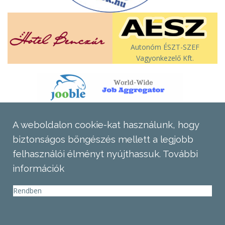
Autonóm ÉSZT-SZEF
Vagyonkezelő Kft.
A weboldalon cookie-kat használunk, hogy
biztonságos böngészés mellett a legjobb
felhasználói élményt nyújthassuk.
További
információk
Rendben