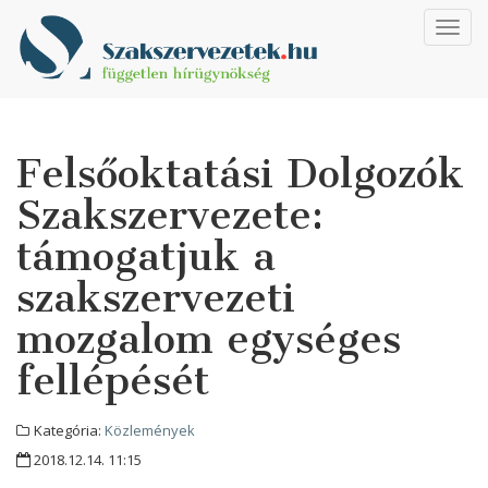
Toggl
navig
Felsőoktatási Dolgozók
Szakszervezete:
támogatjuk a
szakszervezeti
mozgalom egységes
fellépését
Kategória:
Közlemények
2018.12.14. 11:15