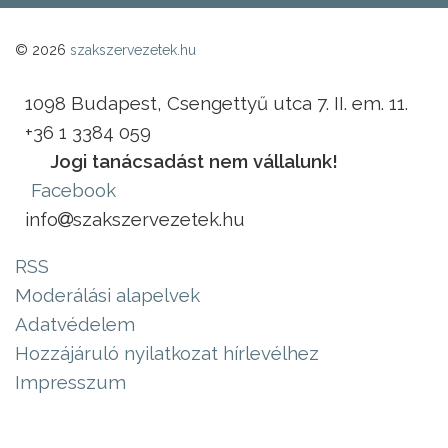
© 2026
szakszervezetek.hu
1098 Budapest, Csengettyű utca 7. II. em. 11.
+36 1 3384 059
Jogi tanácsadást nem vállalunk!
Facebook
info
szakszervezetek.hu
RSS
Moderálási alapelvek
Adatvédelem
Hozzájáruló nyilatkozat hírlevélhez
Impresszum