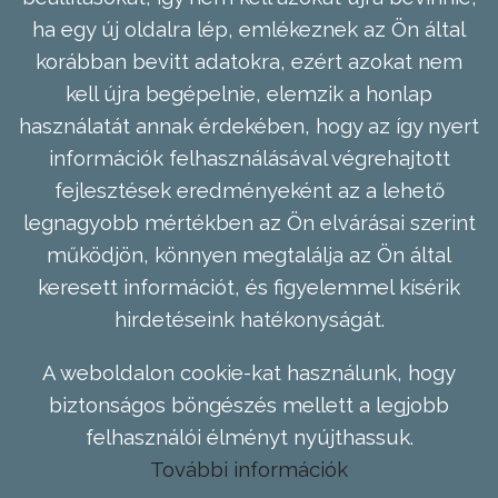
ha egy új oldalra lép, emlékeznek az Ön által
korábban bevitt adatokra, ezért azokat nem
kell újra begépelnie, elemzik a honlap
használatát annak érdekében, hogy az így nyert
információk felhasználásával végrehajtott
fejlesztések eredményeként az a lehető
legnagyobb mértékben az Ön elvárásai szerint
működjön, könnyen megtalálja az Ön által
keresett információt, és figyelemmel kísérik
hirdetéseink hatékonyságát.
A weboldalon cookie-kat használunk, hogy
biztonságos böngészés mellett a legjobb
felhasználói élményt nyújthassuk.
További információk