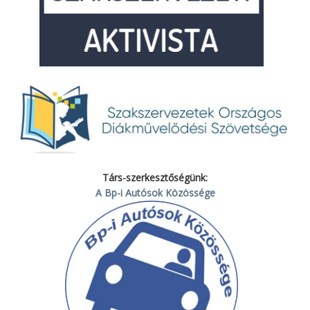
Társ-szerkesztőségünk:
A Bp-i Autósok Közössége