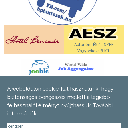
Autonóm ÉSZT-SZEF
Vagyonkezelő Kft.
A weboldalon cookie-kat használunk, hogy
biztonságos böngészés mellett a legjobb
felhasználói élményt nyújthassuk.
További
információk
Rendben