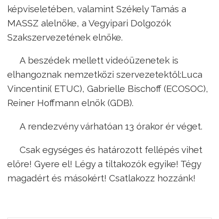
képviseletében, valamint Székely Tamás a
MASSZ alelnöke, a Vegyipari Dolgozók
Szakszervezetének elnöke.
A beszédek mellett videóüzenetek is
elhangoznak nemzetközi szervezetektől:Luca
Vincentini( ETUC), Gabrielle Bischoff (ECOSOC),
Reiner Hoffmann elnök (GDB).
A rendezvény várhatóan 13 órakor ér véget.
Csak egységes és határozott fellépés vihet
előre! Gyere el! Légy a tiltakozók egyike! Tégy
magadért és másokért! Csatlakozz hozzánk!