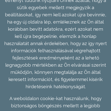
élményt tudunk nyújtani Önnek azáltal, hogy a
sütik egyebek mellett megjegyzik a
beállításokat, így nem kell azokat újra bevinnie,
ha egy új oldalra lép, emlékeznek az Ön által
korábban bevitt adatokra, ezért azokat nem
kell újra begépelnie, elemzik a honlap
használatát annak érdekében, hogy az így nyert
információk felhasználásával végrehajtott
fejlesztések eredményeként az a lehető
legnagyobb mértékben az Ön elvárásai szerint
működjön, könnyen megtalálja az Ön által
keresett információt, és figyelemmel kísérik
hirdetéseink hatékonyságát.
A weboldalon cookie-kat használunk, hogy
biztonságos böngészés mellett a legjobb