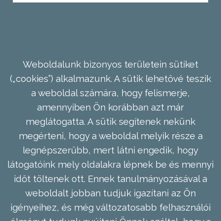
Weboldalunk bizonyos területein sütiket
(„cookies”) alkalmazunk. A sütik lehetővé teszik
a weboldal számára, hogy felismerje,
amennyiben Ön korábban azt már
meglátogatta. A sütik segítenek nekünk
megérteni, hogy a weboldal melyik része a
legnépszerűbb, mert látni engedik, hogy
látogatóink mely oldalakra lépnek be és mennyi
időt töltenek ott. Ennek tanulmányozásával a
weboldalt jobban tudjuk igazítani az Ön
igényeihez, és még változatosabb felhasználói