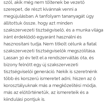
szól, akik még nem töltenek be vezető
szerepet, de részt kívánnak venni a
megújulásban. A tanfolyam tananyagát úgy
állítottuk össze, hogy azt minden
szakszervezeti tisztségviselő, és a munka világa
iránt érdeklődő egyaránt használni és
hasznosítani tudja. Nem titkolt célunk a fiatal
szakszervezeti tisztségviselők megszólítása.
Lassan 30 év telt el a rendszerváltás óta, és
bizony felnőtt egy új szakszervezeti
tisztségviselői generáció. Nekik is szeretnénk
több és korszerű ismeretet adni, hiszen az ő
korosztályuknak más a megközelítési módja,
más az előtörténetük, az ismereteik és a
kiindulási pontjuk is.