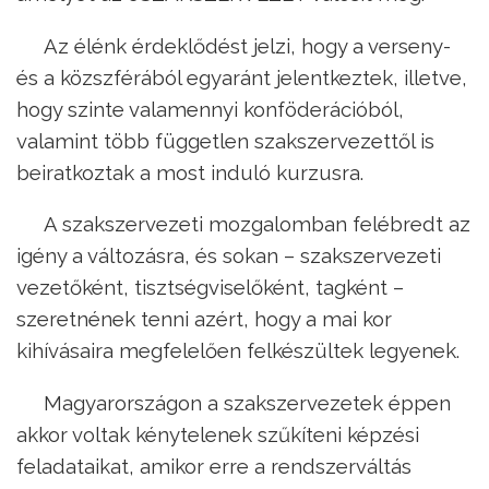
Az élénk érdeklődést jelzi, hogy a verseny-
és a közszférából egyaránt jelentkeztek, illetve,
hogy szinte valamennyi konföderációból,
valamint több független szakszervezettől is
beiratkoztak a most induló kurzusra.
A szakszervezeti mozgalomban felébredt az
igény a változásra, és sokan – szakszervezeti
vezetőként, tisztségviselőként, tagként –
szeretnének tenni azért, hogy a mai kor
kihívásaira megfelelően felkészültek legyenek.
Magyarországon a szakszervezetek éppen
akkor voltak kénytelenek szűkíteni képzési
feladataikat, amikor erre a rendszerváltás