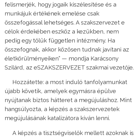
felismerjék, hogy jogaik kiszélesítése és a
munkájuk értékének emelése csak
összefogással lehetséges. A szakszervezet e
célok érdekében eszköz a kezükben, nem
pedig egy tőlük független intézmény. Ha
összefognak, akkor közösen tudnak javítani az
életkörülményeiken” — mondja Karácsony
Szilárd, az eSZAKSZERVEZET szakmai vezetője.
Hozzátette: a most induló tanfolyamunkat
újabb követik, amelyek egymásra épülve
nyújtanak biztos hátteret a megújuláshoz. Mint
hangsúlyozta, a képzés a szakszervezetek
megújulásának katalizátora kíván lenni.
A képzés a tisztségviselők mellett azoknak is