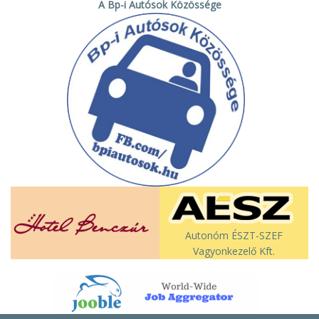
A Bp-i Autósok Közössége
Autonóm ÉSZT-SZEF
Vagyonkezelő Kft.