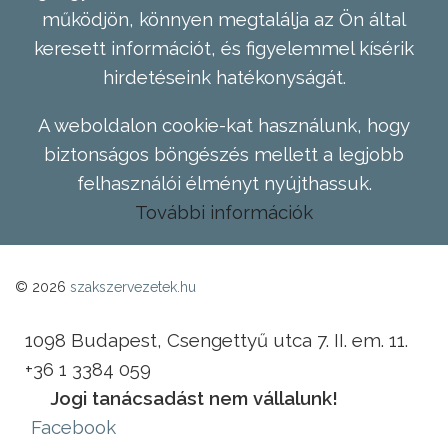
működjön, könnyen megtalálja az Ön által
keresett információt, és figyelemmel kísérik
hirdetéseink hatékonyságát.
A weboldalon cookie-kat használunk, hogy
biztonságos böngészés mellett a legjobb
felhasználói élményt nyújthassuk.
További információk
© 2026
szakszervezetek.hu
1098 Budapest, Csengettyű utca 7. II. em. 11.
+36 1 3384 059
Jogi tanácsadást nem vállalunk!
Facebook