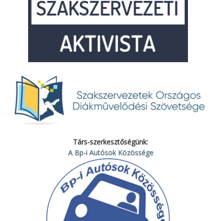
Társ-szerkesztőségünk:
A Bp-i Autósok Közössége