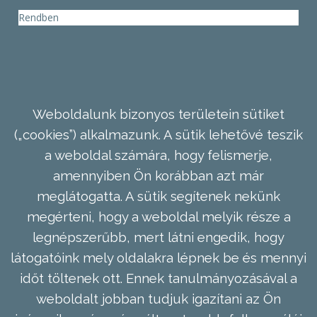
Rendben
Weboldalunk bizonyos területein sütiket
(„cookies”) alkalmazunk. A sütik lehetővé teszik
a weboldal számára, hogy felismerje,
amennyiben Ön korábban azt már
meglátogatta. A sütik segítenek nekünk
megérteni, hogy a weboldal melyik része a
legnépszerűbb, mert látni engedik, hogy
látogatóink mely oldalakra lépnek be és mennyi
időt töltenek ott. Ennek tanulmányozásával a
weboldalt jobban tudjuk igazítani az Ön