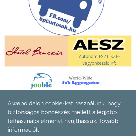
Autonóm ÉSZT-SZEF
Vagyonkezelő Kft.
A weboldalon cookie-kat használunk, hogy
biztonságos böngészés mellett a legjobb
felhasználói élményt nyújthassuk.
További
információk