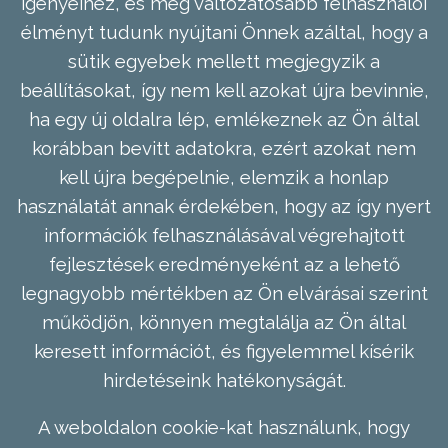
igényeihez, és még változatosabb felhasználói
élményt tudunk nyújtani Önnek azáltal, hogy a
sütik egyebek mellett megjegyzik a
beállításokat, így nem kell azokat újra bevinnie,
ha egy új oldalra lép, emlékeznek az Ön által
korábban bevitt adatokra, ezért azokat nem
kell újra begépelnie, elemzik a honlap
használatát annak érdekében, hogy az így nyert
információk felhasználásával végrehajtott
fejlesztések eredményeként az a lehető
legnagyobb mértékben az Ön elvárásai szerint
működjön, könnyen megtalálja az Ön által
keresett információt, és figyelemmel kísérik
hirdetéseink hatékonyságát.
A weboldalon cookie-kat használunk, hogy