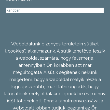
Rendben
Weboldalunk bizonyos területein sütiket
(„cookies”) alkalmazunk. A sütik lehetővé teszik
a weboldal számára, hogy felismerje,
amennyiben Ön korábban azt már
meglátogatta. A sütik segítenek nekünk
megérteni, hogy a weboldal melyik része a
legnépszerűbb, mert látni engedik, hogy
látogatóink mely oldalakra lépnek be és mennyi
időt töltenek ott. Ennek tanulmányozásával a
weboldalt jobban tudjuk igazítani az Ön