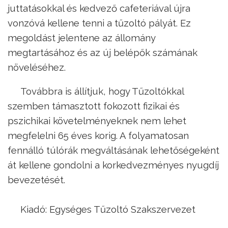
juttatásokkal és kedvező cafeteriával újra
vonzóvá kellene tenni a tűzoltó pályát. Ez
megoldást jelentene az állomány
megtartásához és az új belépők számának
növeléséhez.
Továbbra is állítjuk, hogy Tűzoltókkal
szemben támasztott fokozott fizikai és
pszichikai követelményeknek nem lehet
megfelelni 65 éves korig. A folyamatosan
fennálló túlórák megváltásának lehetőségeként
át kellene gondolni a korkedvezményes nyugdíj
bevezetését.
Kiadó: Egységes Tűzoltó Szakszervezet