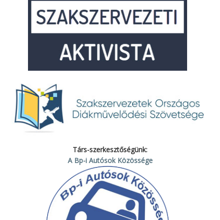
Társ-szerkesztőségünk:
A Bp-i Autósok Közössége