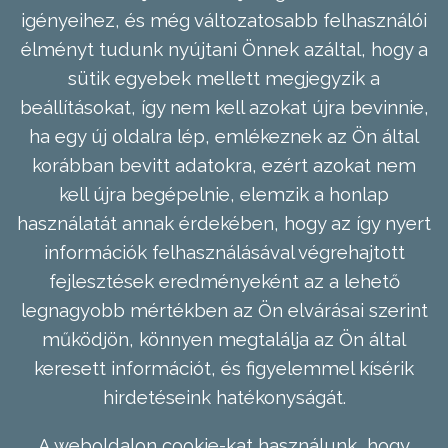
igényeihez, és még változatosabb felhasználói
élményt tudunk nyújtani Önnek azáltal, hogy a
sütik egyebek mellett megjegyzik a
beállításokat, így nem kell azokat újra bevinnie,
ha egy új oldalra lép, emlékeznek az Ön által
korábban bevitt adatokra, ezért azokat nem
kell újra begépelnie, elemzik a honlap
használatát annak érdekében, hogy az így nyert
információk felhasználásával végrehajtott
fejlesztések eredményeként az a lehető
legnagyobb mértékben az Ön elvárásai szerint
működjön, könnyen megtalálja az Ön által
keresett információt, és figyelemmel kísérik
hirdetéseink hatékonyságát.
A weboldalon cookie-kat használunk, hogy