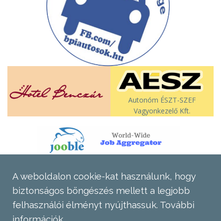
Autonóm ÉSZT-SZEF
Vagyonkezelő Kft.
A weboldalon cookie-kat használunk, hogy
biztonságos böngészés mellett a legjobb
felhasználói élményt nyújthassuk.
További
információk