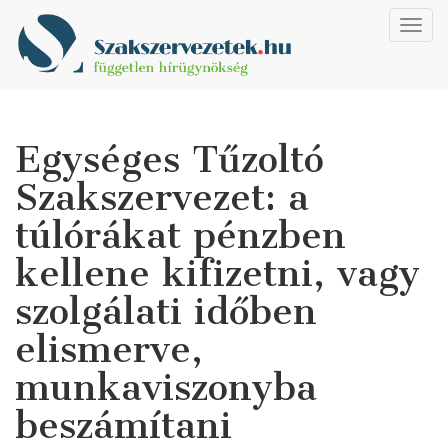
Toggl
navig
Egységes Tűzoltó
Szakszervezet: a
túlórákat pénzben
kellene kifizetni, vagy
szolgálati időben
elismerve,
munkaviszonyba
beszámítani