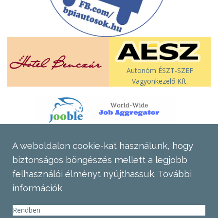
Autonóm ÉSZT-SZEF
Vagyonkezelő Kft.
A weboldalon cookie-kat használunk, hogy
biztonságos böngészés mellett a legjobb
felhasználói élményt nyújthassuk.
További
információk
Rendben