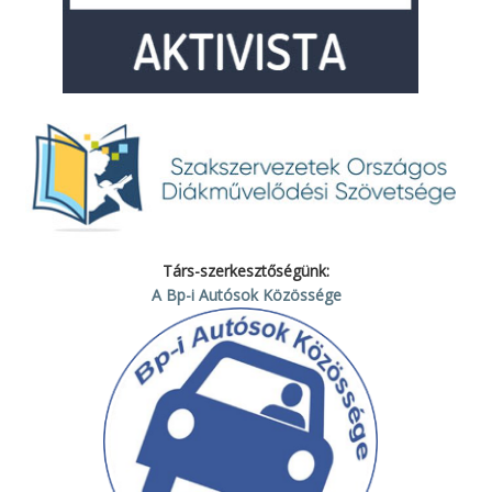
Társ-szerkesztőségünk:
A Bp-i Autósok Közössége