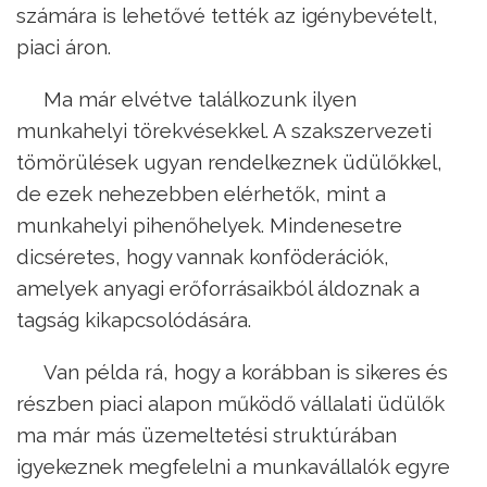
számára is lehetővé tették az igénybevételt,
piaci áron.
Ma már elvétve találkozunk ilyen
munkahelyi törekvésekkel. A szakszervezeti
tömörülések ugyan rendelkeznek üdülőkkel,
de ezek nehezebben elérhetők, mint a
munkahelyi pihenőhelyek. Mindenesetre
dicséretes, hogy vannak konföderációk,
amelyek anyagi erőforrásaikból áldoznak a
tagság kikapcsolódására.
Van példa rá, hogy a korábban is sikeres és
részben piaci alapon működő vállalati üdülők
ma már más üzemeltetési struktúrában
igyekeznek megfelelni a munkavállalók egyre