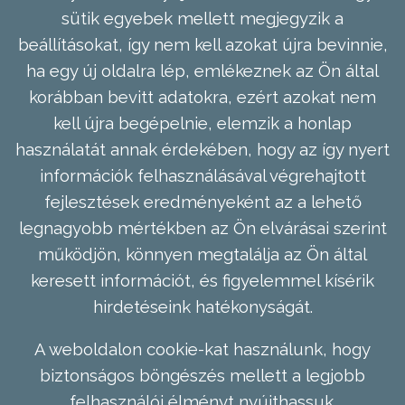
sütik egyebek mellett megjegyzik a
beállításokat, így nem kell azokat újra bevinnie,
ha egy új oldalra lép, emlékeznek az Ön által
korábban bevitt adatokra, ezért azokat nem
kell újra begépelnie, elemzik a honlap
használatát annak érdekében, hogy az így nyert
információk felhasználásával végrehajtott
fejlesztések eredményeként az a lehető
legnagyobb mértékben az Ön elvárásai szerint
működjön, könnyen megtalálja az Ön által
keresett információt, és figyelemmel kísérik
hirdetéseink hatékonyságát.
A weboldalon cookie-kat használunk, hogy
biztonságos böngészés mellett a legjobb
felhasználói élményt nyújthassuk.