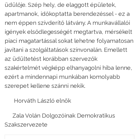
üdülője. Szép hely, de elaggott épületek,
apartmanok, időkoptatta berendezéssel - ez a
nem éppen szívderítő látvány. A munkavállalói
igények elsődlegességét megtartva, mérsékelt
piaci magatartással sokat lehetne folyamatosan
javítani a szolgáltatások színvonalán. Emellett
az üdültetést korábban szervezők
szakértelmét végképp elhanyagolni hiba lenne,
ezért a mindennapi munkában komolyabb
szerepet kellene szánni nekik.
Horváth László elnök
Zala Volán Dolgozóinak Demokratikus
Szakszervezete