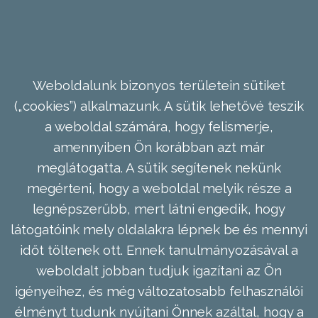
Weboldalunk bizonyos területein sütiket
(„cookies”) alkalmazunk. A sütik lehetővé teszik
a weboldal számára, hogy felismerje,
amennyiben Ön korábban azt már
meglátogatta. A sütik segítenek nekünk
megérteni, hogy a weboldal melyik része a
legnépszerűbb, mert látni engedik, hogy
látogatóink mely oldalakra lépnek be és mennyi
időt töltenek ott. Ennek tanulmányozásával a
weboldalt jobban tudjuk igazítani az Ön
igényeihez, és még változatosabb felhasználói
élményt tudunk nyújtani Önnek azáltal, hogy a