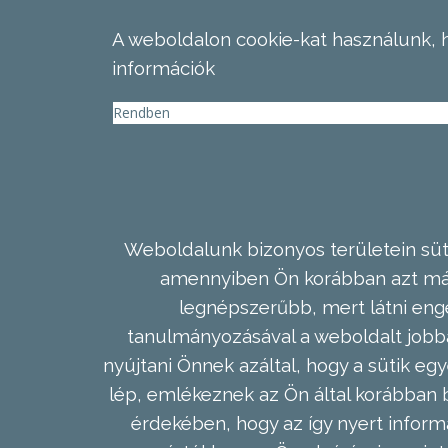
A weboldalon cookie-kat használunk, 
információk
Rendben
Weboldalunk bizonyos területein süti
amennyiben Ön korábban azt már 
legnépszerűbb, mert látni enge
tanulmányozásával a weboldalt jobba
nyújtani Önnek azáltal, hogy a sütik egy
lép, emlékeznek az Ön által korábban b
érdekében, hogy az így nyert inform