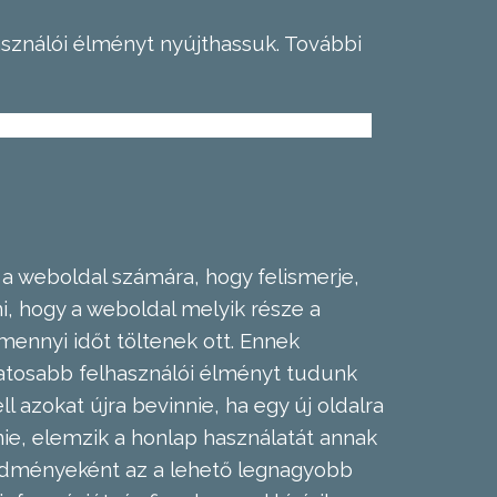
asználói élményt nyújthassuk.
További
 a weboldal számára, hogy felismerje,
, hogy a weboldal melyik része a
mennyi időt töltenek ott. Ennek
zatosabb felhasználói élményt tudunk
l azokat újra bevinnie, ha egy új oldalra
nie, elemzik a honlap használatát annak
eredményeként az a lehető legnagyobb