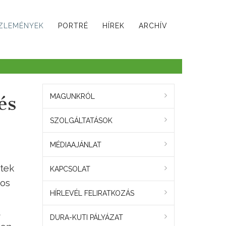
ZLEMÉNYEK
PORTRÉ
HÍREK
ARCHÍV
és
MAGUNKRÓL
SZOLGÁLTATÁSOK
MÉDIAAJÁNLAT
tek
KAPCSOLAT
yos
HÍRLEVÉL FELIRATKOZÁS
t
DURA-KUTI PÁLYÁZAT