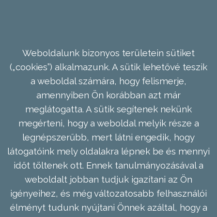
Weboldalunk bizonyos területein sütiket
(„cookies”) alkalmazunk. A sütik lehetővé teszik
a weboldal számára, hogy felismerje,
amennyiben Ön korábban azt már
meglátogatta. A sütik segítenek nekünk
megérteni, hogy a weboldal melyik része a
legnépszerűbb, mert látni engedik, hogy
látogatóink mely oldalakra lépnek be és mennyi
időt töltenek ott. Ennek tanulmányozásával a
weboldalt jobban tudjuk igazítani az Ön
igényeihez, és még változatosabb felhasználói
élményt tudunk nyújtani Önnek azáltal, hogy a