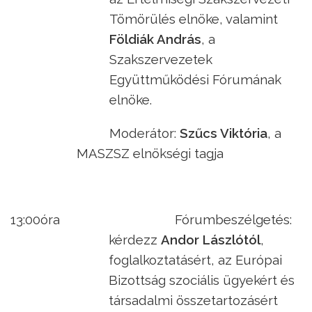
Tömörülés elnöke, valamint
Földiák András
, a
Szakszervezetek
Együttműködési Fórumának
elnöke.
Moderátor:
Szűcs Viktória
, a
MASZSZ elnökségi tagja
13:00óra
Fórumbeszélgetés:
kérdezz
Andor Lászlótól
,
foglalkoztatásért, az Európai
Bizottság szociális ügyekért és
társadalmi összetartozásért