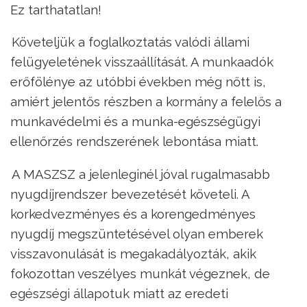
Ez tarthatatlan!
–
Követeljük a foglalkoztatás valódi állami
felügyeletének visszaállítását. A munkaadók
erőfölénye az utóbbi években még nőtt is,
amiért jelentős részben a kormány a felelős a
munkavédelmi és a munka-egészségügyi
ellenőrzés rendszerének lebontása miatt.
–
A MASZSZ a jelenleginél jóval rugalmasabb
nyugdíjrendszer bevezetését követeli. A
korkedvezményes és a korengedményes
nyugdíj megszüntetésével olyan emberek
visszavonulását is megakadályozták, akik
fokozottan veszélyes munkát végeznek, de
egészségi állapotuk miatt az eredeti