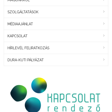
MAGUNKRÓL
SZOLGÁLTATÁSOK
MÉDIAAJÁNLAT
KAPCSOLAT
HÍRLEVÉL FELIRATKOZÁS
DURA-KUTI PÁLYÁZAT