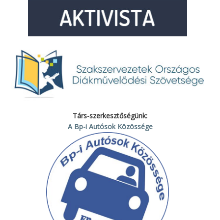
Társ-szerkesztőségünk:
A Bp-i Autósok Közössége