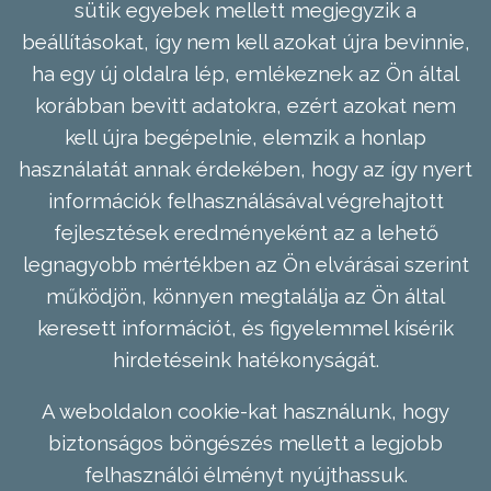
sütik egyebek mellett megjegyzik a
beállításokat, így nem kell azokat újra bevinnie,
ha egy új oldalra lép, emlékeznek az Ön által
korábban bevitt adatokra, ezért azokat nem
kell újra begépelnie, elemzik a honlap
használatát annak érdekében, hogy az így nyert
információk felhasználásával végrehajtott
fejlesztések eredményeként az a lehető
legnagyobb mértékben az Ön elvárásai szerint
működjön, könnyen megtalálja az Ön által
keresett információt, és figyelemmel kísérik
hirdetéseink hatékonyságát.
A weboldalon cookie-kat használunk, hogy
biztonságos böngészés mellett a legjobb
felhasználói élményt nyújthassuk.