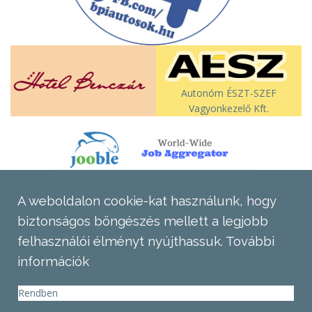
Autonóm ÉSZT-SZEF
Vagyonkezelő Kft.
A weboldalon cookie-kat használunk, hogy
biztonságos böngészés mellett a legjobb
felhasználói élményt nyújthassuk.
További
információk
Rendben