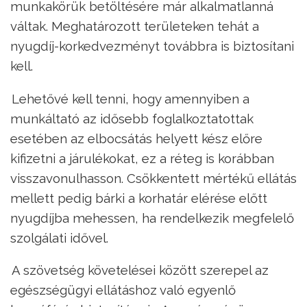
munkakörük betöltésére már alkalmatlanná
váltak. Meghatározott területeken tehát a
nyugdíj-korkedvezményt továbbra is biztosítani
kell.
–
Lehetővé kell tenni, hogy amennyiben a
munkáltató az idősebb foglalkoztatottak
esetében az elbocsátás helyett kész előre
kifizetni a járulékokat, ez a réteg is korábban
visszavonulhasson. Csökkentett mértékű ellátás
mellett pedig bárki a korhatár elérése előtt
nyugdíjba mehessen, ha rendelkezik megfelelő
szolgálati idővel.
–
A szövetség követelései között szerepel az
egészségügyi ellátáshoz való egyenlő