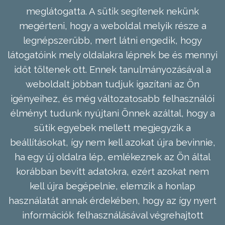
meglátogatta. A sütik segítenek nekünk
megérteni, hogy a weboldal melyik része a
legnépszerűbb, mert látni engedik, hogy
látogatóink mely oldalakra lépnek be és mennyi
időt töltenek ott. Ennek tanulmányozásával a
weboldalt jobban tudjuk igazítani az Ön
igényeihez, és még változatosabb felhasználói
élményt tudunk nyújtani Önnek azáltal, hogy a
sütik egyebek mellett megjegyzik a
beállításokat, így nem kell azokat újra bevinnie,
ha egy új oldalra lép, emlékeznek az Ön által
korábban bevitt adatokra, ezért azokat nem
kell újra begépelnie, elemzik a honlap
használatát annak érdekében, hogy az így nyert
információk felhasználásával végrehajtott