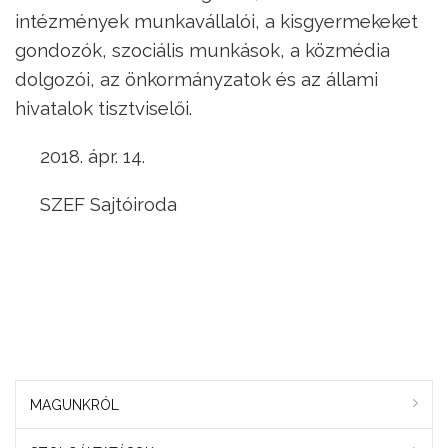
intézmények munkavállalói, a kisgyermekeket
gondozók, szociális munkások, a közmédia
dolgozói, az önkormányzatok és az állami
hivatalok tisztviselői.
2018. ápr. 14.
SZEF Sajtóiroda
MAGUNKRÓL