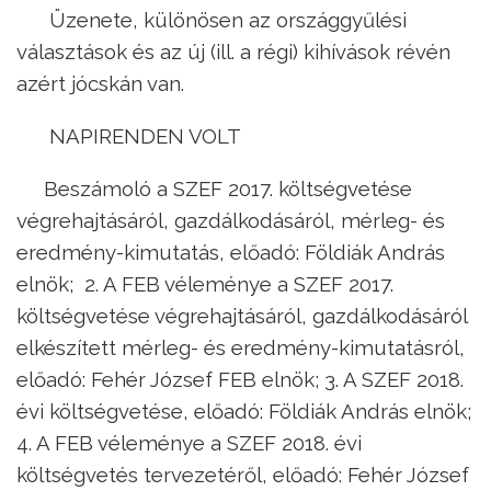
Üzenete, különösen az országgyűlési
választások és az új (ill. a régi) kihívások révén
azért jócskán van.
NAPIRENDEN VOLT
Beszámoló a SZEF 2017. költségvetése
végrehajtásáról, gazdálkodásáról, mérleg- és
eredmény-kimutatás, előadó: Földiák András
elnök; 2. A FEB véleménye a SZEF 2017.
költségvetése végrehajtásáról, gazdálkodásáról
elkészített mérleg- és eredmény-kimutatásról,
előadó: Fehér József FEB elnök; 3. A SZEF 2018.
évi költségvetése, előadó: Földiák András elnök;
4. A FEB véleménye a SZEF 2018. évi
költségvetés tervezetéről, előadó: Fehér József