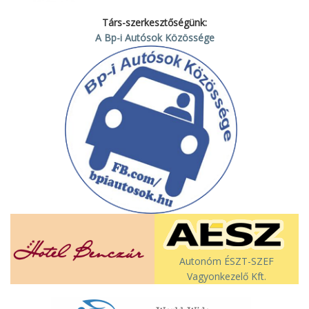
Társ-szerkesztőségünk:
A Bp-i Autósok Közössége
Autonóm ÉSZT-SZEF
Vagyonkezelő Kft.