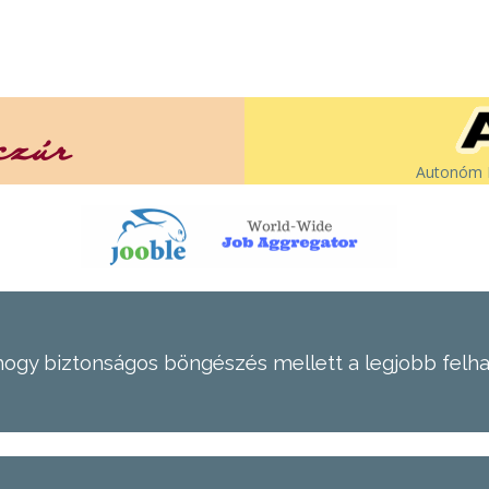
Autonóm É
hogy biztonságos böngészés mellett a legjobb felh