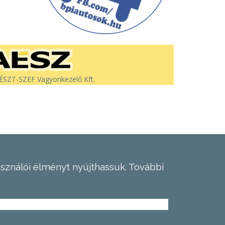
SZT-SZEF Vagyonkezelő Kft.
asználói élményt nyújthassuk.
További