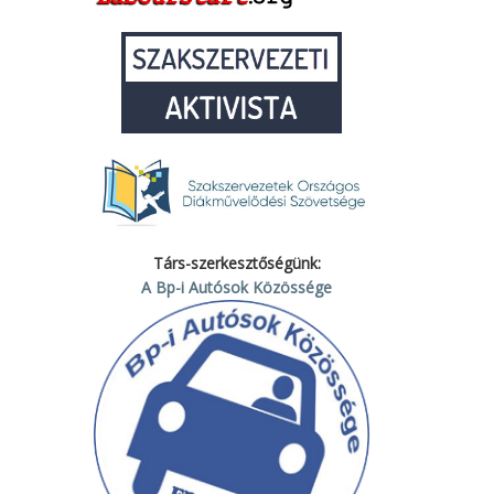
Társ-szerkesztőségünk:
A Bp-i Autósok Közössége