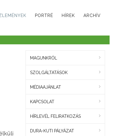
ZLEMÉNYEK
PORTRÉ
HÍREK
ARCHÍV
MAGUNKRÓL
SZOLGÁLTATÁSOK
MÉDIAAJÁNLAT
KAPCSOLAT
HÍRLEVÉL FELIRATKOZÁS
DURA-KUTI PÁLYÁZAT
lküli