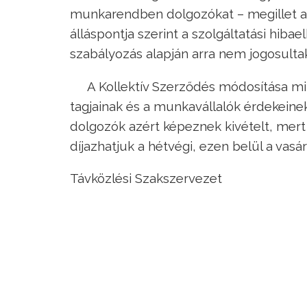
munkarendben dolgozókat – megillet a 
álláspontja szerint a szolgáltatási hiba
szabályozás alapján arra nem jogosulta
A Kollektív Szerződés módosítása mi
tagjainak és a munkavállalók érdekein
dolgozók azért képeznek kivételt, mert 
díjazhatjuk a hétvégi, ezen belül a va
Távközlési Szakszervezet