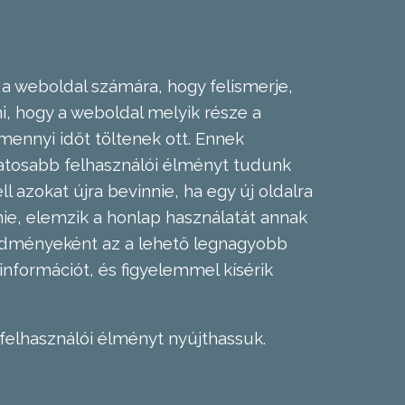
 a weboldal számára, hogy felismerje,
, hogy a weboldal melyik része a
mennyi időt töltenek ott. Ennek
zatosabb felhasználói élményt tudunk
l azokat újra bevinnie, ha egy új oldalra
nie, elemzik a honlap használatát annak
eredményeként az a lehető legnagyobb
információt, és figyelemmel kísérik
felhasználói élményt nyújthassuk.