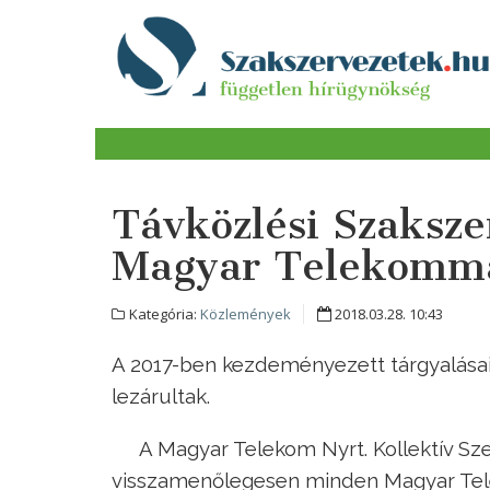
Távközlési Szaksz
Magyar Telekomm
Kategória:
Közlemények
2018.03.28. 10:43
A 2017-ben kezdeményezett tárgyalása
lezárultak.
A Magyar Telekom Nyrt. Kollektív Sz
visszamenőlegesen minden Magyar Telek