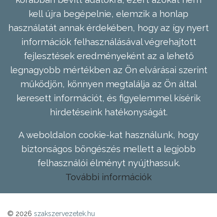
kell újra begépelnie, elemzik a honlap
használatát annak érdekében, hogy az így nyert
információk felhasználásával végrehajtott
fejlesztések eredményeként az a lehető
legnagyobb mértékben az Ön elvárásai szerint
működjön, könnyen megtalálja az Ön által
keresett információt, és figyelemmel kísérik
hirdetéseink hatékonyságát.
A weboldalon cookie-kat használunk, hogy
biztonságos böngészés mellett a legjobb
felhasználói élményt nyújthassuk.
További információk
© 2026
szakszervezetek.hu