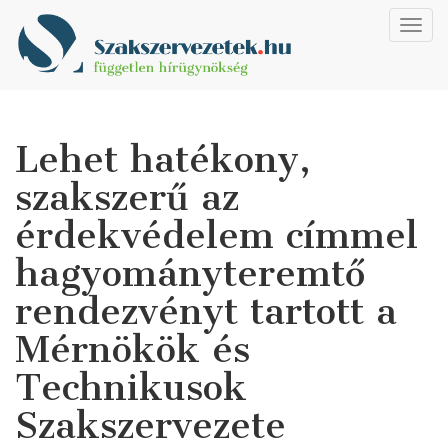
Toggl
navig
Lehet hatékony,
szakszerű az
érdekvédelem címmel
hagyományteremtő
rendezvényt tartott a
Mérnökök és
Technikusok
Szakszervezete