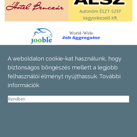
Autonóm ÉSZT-SZEF
Vagyonkezelő Kft.
A weboldalon cookie-kat használunk, hogy
biztonságos böngészés mellett a legjobb
felhasználói élményt nyújthassuk.
További
információk
Rendben