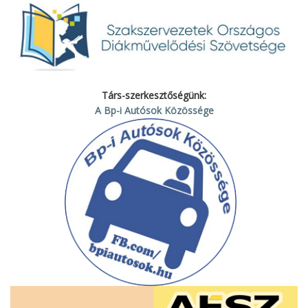
Társ-szerkesztőségünk:
A Bp-i Autósok Közössége