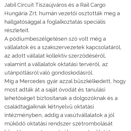
Jabil Circuit Tiszaújváros és a Rail Cargo
Hungária Zrt. humán vezetői osztották meg a
hallgatósággal a foglalkoztatás speciális
részleteit.
A pódiumbeszélgetésen szó volt még a
vállalatok és a szakszervezetek kapcsolatáról,
az adott vállalat kollektív szerződéséről,
valamint a vállalatok oktatási tervéről, az
utánpótlásról való gondoskodásról.
Míg a Mercedes gyár azzal büszkélkedett, hogy
most adták át a saját óvodát és tanulási
lehetőséget biztosítanak a dolgozóknak és a
családtagjaiknak kétnyelvű oktatási
intézményben, addig a vasútvállalatok a jól
működő oktatási rendszer szétrombolását