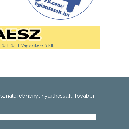
SZT-SZEF Vagyonkezelő Kft.
asználói élményt nyújthassuk.
További