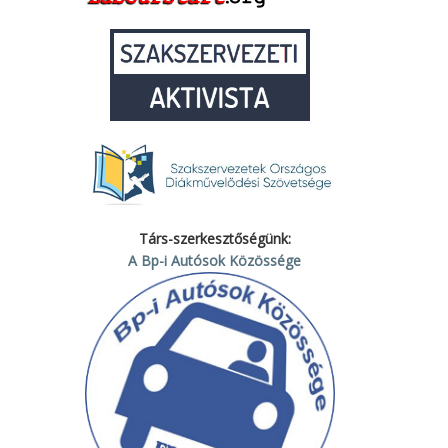
Társ-szerkesztőségünk:
A Bp-i Autósok Közössége