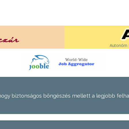
Autonóm É
hogy biztonságos böngészés mellett a legjobb felh