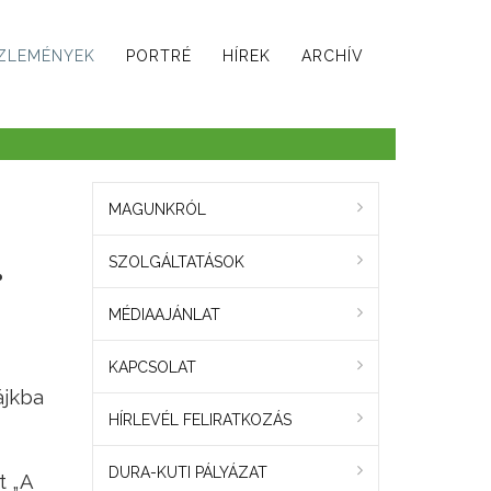
ZLEMÉNYEK
PORTRÉ
HÍREK
ARCHÍV
MAGUNKRÓL
.
SZOLGÁLTATÁSOK
MÉDIAAJÁNLAT
KAPCSOLAT
ájkba
HÍRLEVÉL FELIRATKOZÁS
DURA-KUTI PÁLYÁZAT
t „A