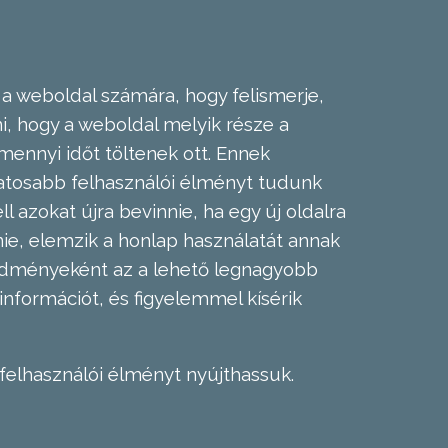
 a weboldal számára, hogy felismerje,
, hogy a weboldal melyik része a
mennyi időt töltenek ott. Ennek
zatosabb felhasználói élményt tudunk
l azokat újra bevinnie, ha egy új oldalra
nie, elemzik a honlap használatát annak
eredményeként az a lehető legnagyobb
információt, és figyelemmel kísérik
felhasználói élményt nyújthassuk.