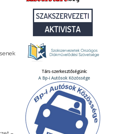
csenek
Társ-szerkesztőségünk:
A Bp-i Autósok Közössége
yzet –