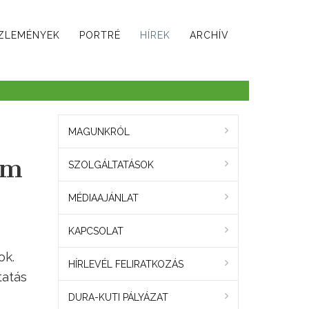
ZLEMÉNYEK
PORTRÉ
HÍREK
ARCHÍV
MAGUNKRÓL
em
SZOLGÁLTATÁSOK
MÉDIAAJÁNLAT
KAPCSOLAT
ok.
HÍRLEVÉL FELIRATKOZÁS
tatás
DURA-KUTI PÁLYÁZAT