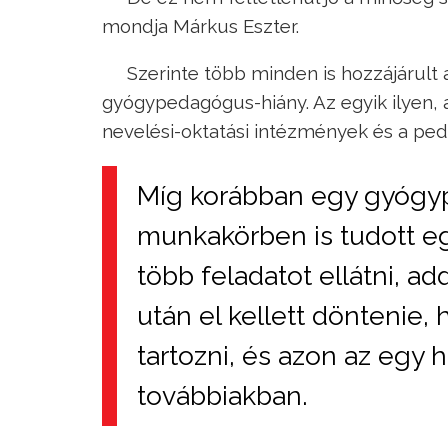
mondja Márkus Eszter.
Szerinte több minden is hozzájárult
gyógypedagógus-hiány. Az egyik ilyen, a
nevelési-oktatási intézmények és a ped
Míg korábban egy gyógy
munkakörben is tudott eg
több feladatot ellátni, ad
után el kellett döntenie,
tartozni, és azon az egy 
továbbiakban.