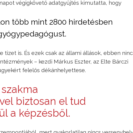
hónapot végigkövető adatgyűjtés kimutatta, hogy
álon több mint 2800 hirdetésben
 gyógypedagógust.
 tizet is. És ezek csak az állami állások, ebben nin
 intézmények – kezdi Márkus Eszter, az Elte Bárczi
gyekért felelős dékánhelyettese.
n szakma
el biztosan el tud
rül a képzésből.
szempontjából, mert gyakorlatilag nincs versenyhel