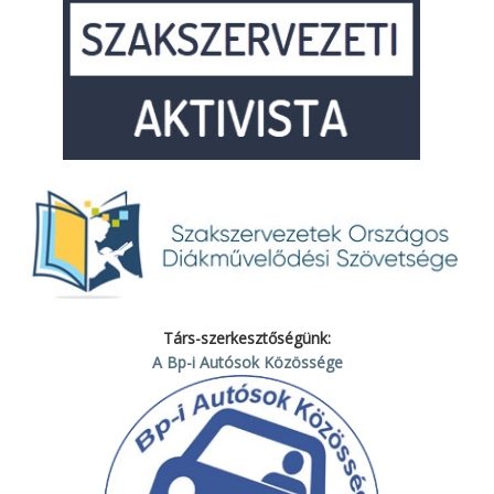
Társ-szerkesztőségünk:
A Bp-i Autósok Közössége