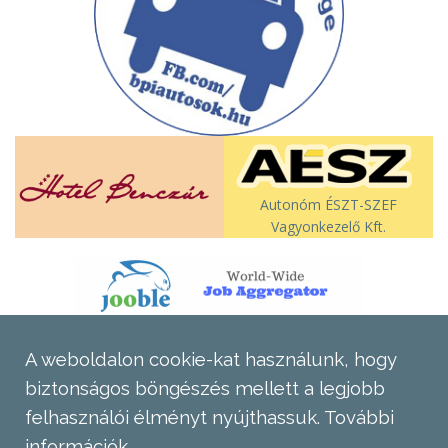
Autonóm ÉSZT-SZEF
Vagyonkezelő Kft.
A weboldalon cookie-kat használunk, hogy
biztonságos böngészés mellett a legjobb
felhasználói élményt nyújthassuk.
További
információk