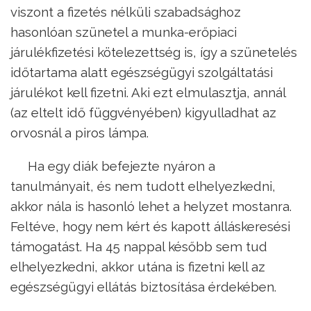
viszont a fizetés nélküli szabadsághoz
hasonlóan szünetel a munka-erőpiaci
járulékfizetési kötelezettség is, így a szünetelés
időtartama alatt egészségügyi szolgáltatási
járulékot kell fizetni. Aki ezt elmulasztja, annál
(az eltelt idő függvényében) kigyulladhat az
orvosnál a piros lámpa.
Ha egy diák befejezte nyáron a
tanulmányait, és nem tudott elhelyezkedni,
akkor nála is hasonló lehet a helyzet mostanra.
Feltéve, hogy nem kért és kapott álláskeresési
támogatást. Ha 45 nappal később sem tud
elhelyezkedni, akkor utána is fizetni kell az
egészségügyi ellátás biztosítása érdekében.