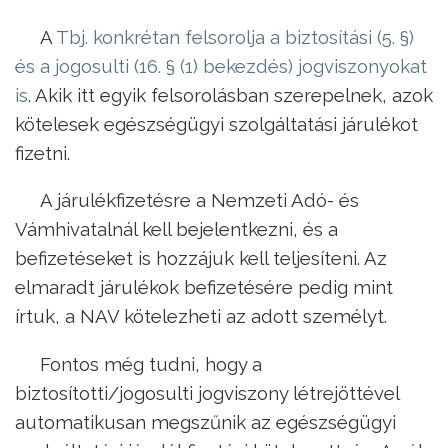
A
Tbj. konkrétan felsorolja a biztosítási (5. §)
és a jogosulti (16. § (1) bekezdés) jogviszonyokat
is
. Akik itt egyik felsorolásban szerepelnek, azok
kötelesek egészségügyi szolgáltatási járulékot
fizetni.
A járulékfizetésre a Nemzeti Adó- és
Vámhivatalnál kell bejelentkezni, és a
befizetéseket is hozzájuk kell teljesíteni. Az
elmaradt járulékok befizetésére pedig mint
írtuk, a NAV kötelezheti az adott személyt.
Fontos még tudni, hogy a
biztosítotti/jogosulti jogviszony létrejöttével
automatikusan megszűnik az egészségügyi