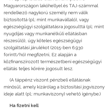
Magyarországon lakóhellyel és TAJ-számmal
rendelkező nagykorú személy nem válik
biztosítottá (pl.: mint munkavállaló), vagy
egészségügyi szolgáltatásra jogosulttá (pl.: mint
nyugdíjas vagy munkanélküli ellátásban
részesülő), úgy köteles egészségügyi
szolgáltatási járulékot (2015-ben 6.930
forintt/hó) megfizetni, Ez alapján a
közfinanszírozott természetbeni egészségügyi
ellátás teljes körére jogosult lesz.
(A táppénz viszont pénzbeli ellátásnak
minősül, amely kizárólag a biztosítási jogviszony
ideje alatt (pl.: munkaviszony) vehető igénybe.)
Ha fizetni kell