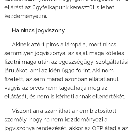
eljárást az ügyfélkapunk keresztül is lehet
kezdeményezni.
Ha nincs jogviszony
Akinek azért piros a lámpája, mert nincs
semmilyen jogviszonya, az saját maga köteles
fizetni maga után az egészségügyi szolgáltatási
járulékot, ami az idén 6930 forint. Aki nem
fizetett, az sem marad azonban ellátatlanul,
vagyis az orvos nem tagadhatja meg az
ellátását, és nem is kérheti annak ellenértékét.
Viszont arra számíthat a nem biztosított
személy, hogy ha nem kezdeményezi a
jogviszonya rendezését, akkor az OEP átadja az