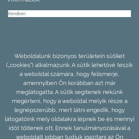
Rendben
Weboldalunk bizonyos területein sütiket
(„cookies”) alkalmazunk. A sütik lehetővé teszik
a weboldal számára, hogy felismerje,
amennyiben Ön korábban azt már
meglátogatta. A sütik segítenek nekünk
megérteni, hogy a weboldal melyik része a
legnépszerűbb, mert látni engedik, hogy
látogatóink mely oldalakra lépnek be és mennyi
időt töltenek ott. Ennek tanulmányozásával a
weboldalt jobban tudjuk igazítani az Ön