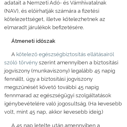
adatait a Nemzeti Adó- és Vámhivatalnak
(NAV), és előírhatják számára a fizetési
kötelezettséget, illetve kötelezhetnek az
elmaradt járulékok befizetésére.
Átmeneti időszak
A
kötelező egészségbiztosítás ellátásairól
szóló törvény
szerint amennyiben a biztosítási
jogviszony (munkaviszony) legalább 45 napig
fennállt, úgy a biztosítási jogviszony
megszűnését követő további 45 napig
fennmarad az egészségügyi szolgáltatások
igénybevételére való jogosultság. (Ha kevesebb
volt, mint 45 nap, akkor kevesebb ideig.)
A 45 nap letelte után amennyiben a