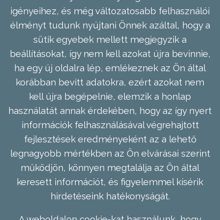
igényeihez, és még változatosabb felhasználói
élményt tudunk nyújtani Önnek azáltal, hogy a
sütik egyebek mellett megjegyzik a
beállításokat, így nem kell azokat újra bevinnie,
ha egy új oldalra lép, emlékeznek az Ön által
korábban bevitt adatokra, ezért azokat nem
kell újra begépelnie, elemzik a honlap
használatát annak érdekében, hogy az így nyert
információk felhasználásával végrehajtott
fejlesztések eredményeként az a lehető
legnagyobb mértékben az Ön elvárásai szerint
működjön, könnyen megtalálja az Ön által
keresett információt, és figyelemmel kísérik
hirdetéseink hatékonyságát.
A weboldalon cookie-kat használunk, hogy