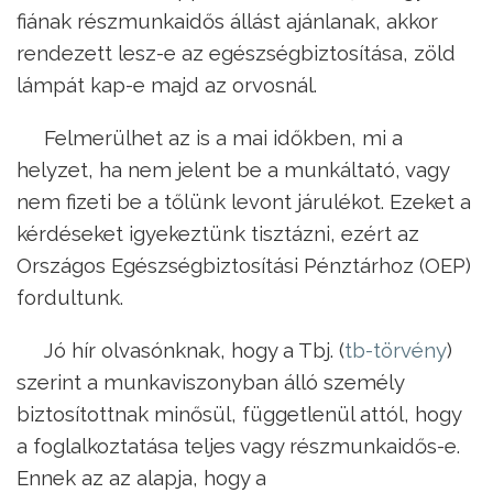
fiának részmunkaidős állást ajánlanak, akkor
rendezett lesz-e az egészségbiztosítása, zöld
lámpát kap-e majd az orvosnál.
Felmerülhet az is a mai időkben, mi a
helyzet, ha nem jelent be a munkáltató, vagy
nem fizeti be a tőlünk levont járulékot. Ezeket a
kérdéseket igyekeztünk tisztázni, ezért az
Országos Egészségbiztosítási Pénztárhoz (OEP)
fordultunk.
Jó hír olvasónknak, hogy a Tbj. (
tb-törvény
)
szerint a munkaviszonyban álló személy
biztosítottnak minősül, függetlenül attól, hogy
a foglalkoztatása teljes vagy részmunkaidős-e.
Ennek az az alapja, hogy a