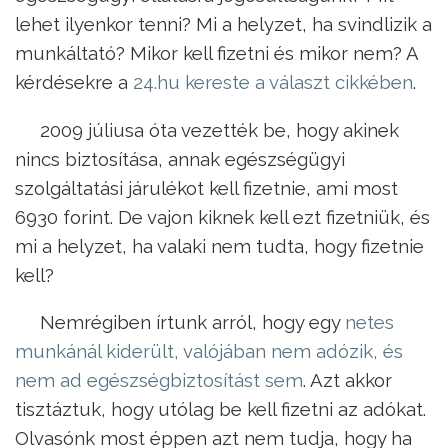
lehet ilyenkor tenni? Mi a helyzet, ha svindlizik a
munkáltató? Mikor kell fizetni és mikor nem? A
kérdésekre a
24.hu kereste a választ cikkében
.
2009 júliusa óta vezették be, hogy akinek
nincs biztosítása, annak egészségügyi
szolgáltatási járulékot kell fizetnie, ami most
6930 forint. De vajon kiknek kell ezt fizetniük, és
mi a helyzet, ha valaki nem tudta, hogy fizetnie
kell?
Nemrégiben írtunk arról, hogy egy
netes
munkánál kiderült, valójában nem adózik, és
nem ad egészségbiztosítást sem
. Azt akkor
tisztáztuk, hogy utólag be kell fizetni az adókat.
Olvasónk most éppen azt nem tudja, hogy ha