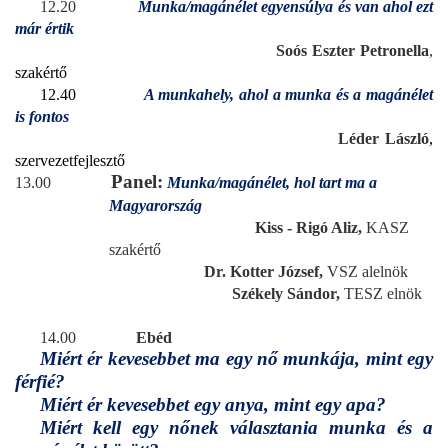
12.20
Munka/magánélet egyensúlya és van ahol ezt
már értik
Soós Eszter Petronella
,
szakértő
12.40
A munkahely, ahol a munka és a magánélet
is fontos
Léder László
,
szervezetfejlesztő
Panel:
13.00
Munka/magánélet, hol tart ma a
Magyarország
Kiss - Rigó Aliz,
KASZ
szakértő
Dr.
Kotter József,
VSZ alelnök
Székely Sándor,
TESZ elnök
14.00
Ebéd
Miért ér kevesebbet ma egy nő munkája, mint egy
férfié?
Miért ér kevesebbet egy anya, mint egy apa?
Miért kell egy nőnek választania munka és a