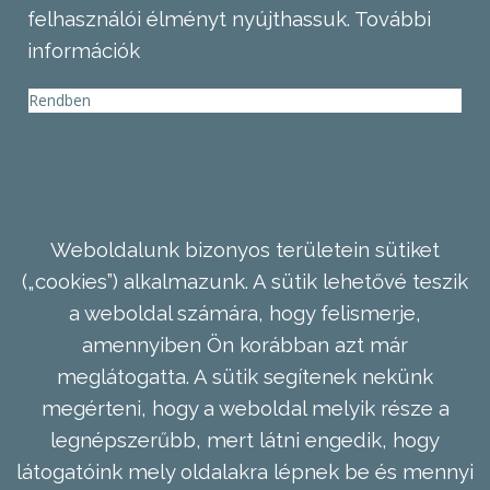
felhasználói élményt nyújthassuk.
További
információk
Rendben
Weboldalunk bizonyos területein sütiket
(„cookies”) alkalmazunk. A sütik lehetővé teszik
a weboldal számára, hogy felismerje,
amennyiben Ön korábban azt már
meglátogatta. A sütik segítenek nekünk
megérteni, hogy a weboldal melyik része a
legnépszerűbb, mert látni engedik, hogy
látogatóink mely oldalakra lépnek be és mennyi