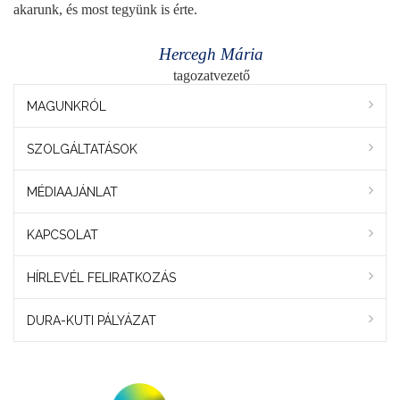
akarunk, és most tegyünk is érte.
Hercegh Mária
tagozatvezető
MAGUNKRÓL
SZOLGÁLTATÁSOK
MÉDIAAJÁNLAT
KAPCSOLAT
HÍRLEVÉL FELIRATKOZÁS
DURA-KUTI PÁLYÁZAT