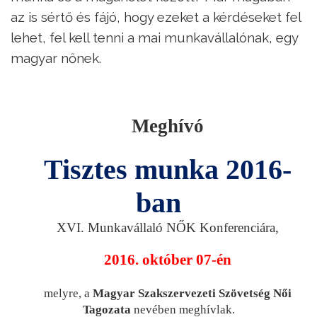
az is sértő és fájó, hogy ezeket a kérdéseket fel
lehet, fel kell tenni a mai munkavállalónak, egy
magyar nőnek.
Meghívó
Tisztes munka 2016-
ban
XVI. Munkavállaló NŐK Konferenciára,
2016. október 07-én
melyre, a
Magyar Szakszervezeti Szövetség Női
Tagozata
nevében meghívlak
.