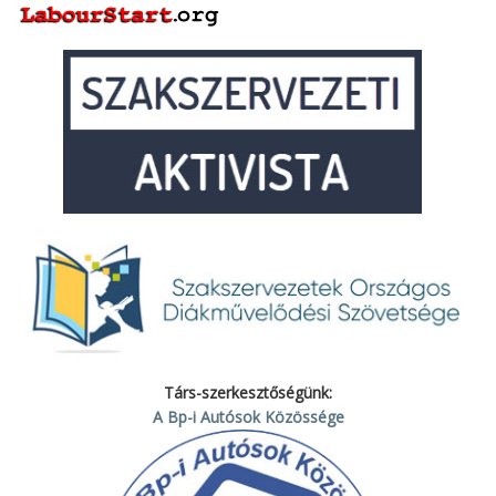
Társ-szerkesztőségünk:
A Bp-i Autósok Közössége