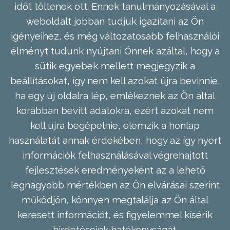
időt töltenek ott. Ennek tanulmányozásával a
weboldalt jobban tudjuk igazítani az Ön
igényeihez, és még változatosabb felhasználói
élményt tudunk nyújtani Önnek azáltal, hogy a
sütik egyebek mellett megjegyzik a
beállításokat, így nem kell azokat újra bevinnie,
ha egy új oldalra lép, emlékeznek az Ön által
korábban bevitt adatokra, ezért azokat nem
kell újra begépelnie, elemzik a honlap
használatát annak érdekében, hogy az így nyert
információk felhasználásával végrehajtott
fejlesztések eredményeként az a lehető
legnagyobb mértékben az Ön elvárásai szerint
működjön, könnyen megtalálja az Ön által
keresett információt, és figyelemmel kísérik
hirdetéseink hatékonyságát.