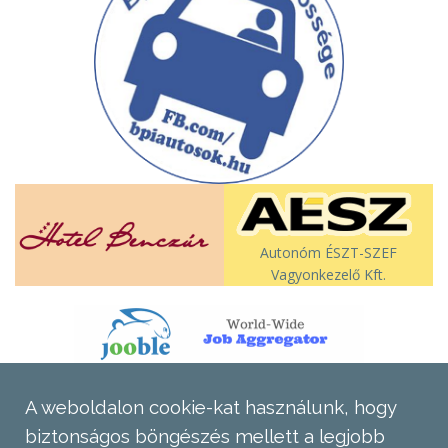
Autonóm ÉSZT-SZEF
Vagyonkezelő Kft.
A weboldalon cookie-kat használunk, hogy
biztonságos böngészés mellett a legjobb