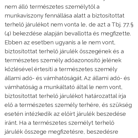
nem álló természetes személytől a
munkaviszony fennállása alatt a biztosítottat
terhelő járulékot nem vonta le, de azt a Tbj. 77. §
(4) bekezdése alapján bevallotta és megfizette.
Ebben az esetben ugyanis a le nem vont,
biztosítottat terhelő járulék összegének és a
természetes személy adóazonosító jelének
közlésével értesíti a természetes személy
állami adó- és vámhatóságát. Az állami adó- és
vámhatóság a munkáltató által le nem vont,
biztosítottat terhelő járulékot határozattal írja
elő a természetes személy terhére, és szükség
esetén intézkedik az előírt járulék beszedése
iránt. Ha a természetes személyt terhelő
járulék összege megfizetésre, beszedésre