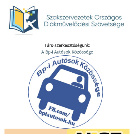
Társ-szerkesztőségünk:
A Bp-i Autósok Közössége