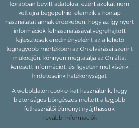
korábban bevitt adatokra, ezért azokat nem
kell újra begépelnie, elemzik a honlap
használatát annak érdekében, hogy az így nyert
információk felhasználásával végrehajtott
fejlesztések eredményeként az a lehető
legnagyobb mértékben az Ön elvárásai szerint
működjön, könnyen megtalálja az Ön által
keresett információt, és figyelemmel kísérik
hirdetéseink hatékonyságát.
A weboldalon cookie-kat használunk, hogy
biztonságos böngészés mellett a legjobb
felhasználói élményt nyújthassuk.
További információk