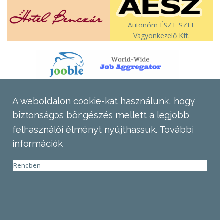
Autonóm ÉSZT-SZEF
Vagyonkezelő Kft.
A weboldalon cookie-kat használunk, hogy
biztonságos böngészés mellett a legjobb
felhasználói élményt nyújthassuk.
További
információk
Rendben