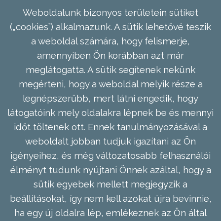
Weboldalunk bizonyos területein sütiket
(„cookies”) alkalmazunk. A sütik lehetővé teszik
a weboldal számára, hogy felismerje,
amennyiben Ön korábban azt már
meglátogatta. A sütik segítenek nekünk
megérteni, hogy a weboldal melyik része a
legnépszerűbb, mert látni engedik, hogy
látogatóink mely oldalakra lépnek be és mennyi
időt töltenek ott. Ennek tanulmányozásával a
weboldalt jobban tudjuk igazítani az Ön
igényeihez, és még változatosabb felhasználói
élményt tudunk nyújtani Önnek azáltal, hogy a
sütik egyebek mellett megjegyzik a
beállításokat, így nem kell azokat újra bevinnie,
ha egy új oldalra lép, emlékeznek az Ön által