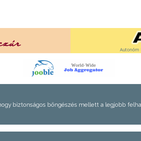
Autonóm É
hogy biztonságos böngészés mellett a legjobb felh