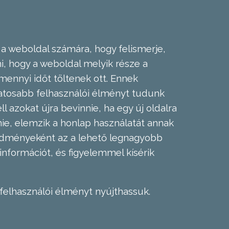
 a weboldal számára, hogy felismerje,
, hogy a weboldal melyik része a
mennyi időt töltenek ott. Ennek
zatosabb felhasználói élményt tudunk
l azokat újra bevinnie, ha egy új oldalra
nie, elemzik a honlap használatát annak
eredményeként az a lehető legnagyobb
információt, és figyelemmel kísérik
felhasználói élményt nyújthassuk.