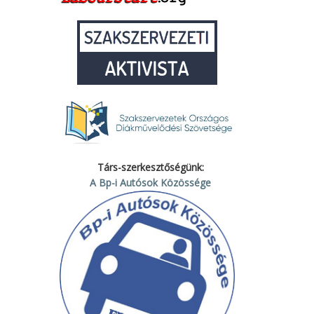
Társ-szerkesztőségünk:
A Bp-i Autósok Közössége