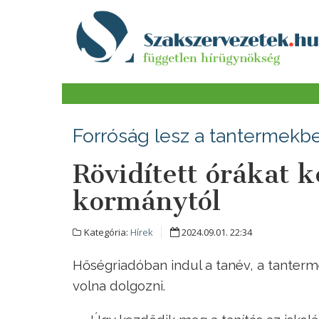
Forróság lesz a tantermekb
Rövidített órákat k
kormánytól
Kategória:
Hírek
2024.09.01. 22:34
Hőségriadóban indul a tanév, a tanter
volna dolgozni.