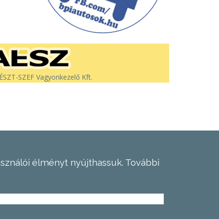
SZT-SZEF Vagyonkezelő Kft.
asználói élményt nyújthassuk.
További