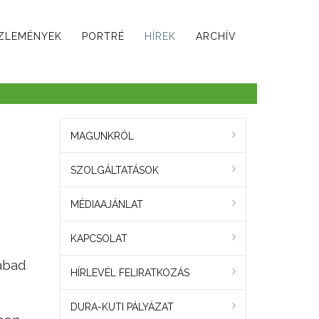
ZLEMÉNYEK
PORTRÉ
HÍREK
ARCHÍV
MAGUNKRÓL
SZOLGÁLTATÁSOK
MÉDIAAJÁNLAT
KAPCSOLAT
zabad
HÍRLEVÉL FELIRATKOZÁS
DURA-KUTI PÁLYÁZAT