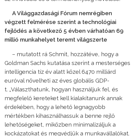
A Világgazdasági Fórum nemrégiben
végzett felmérése szerint a technológiai
fejlődés a következő 5 évben várhatóan 69
millió munkahelyet teremt világszerte
– mutatott rá Schmit, hozzátéve, hogy a
Goldman Sachs kutatása szerint a mesterséges
intelligencia tíz év alatt közel 6470 milliárd
euróval növelheti az éves globális GDP-
t. „Választhatunk, hogyan használjuk fel, és
megfelelő kereteket kell kialakítanunk annak
érdekében, hogy a lehető legnagyobb
mértékben kihasználhassuk a benne rejlő
lehetőségeket, miközben minimalizáljuk a
kockázatokat és megvédjük a munkavállalókat.