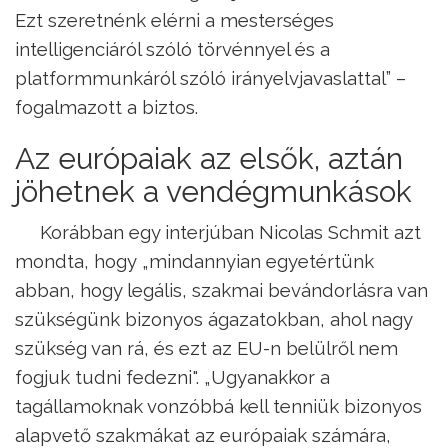
Ezt szeretnénk elérni a mesterséges
intelligenciáról szóló törvénnyel és a
platformmunkáról szóló irányelvjavaslattal” –
fogalmazott a biztos.
Az európaiak az elsők, aztán
jöhetnek a vendégmunkások
Korábban egy interjúban Nicolas Schmit azt
mondta, hogy „mindannyian egyetértünk
abban, hogy legális, szakmai bevándorlásra van
szükségünk bizonyos ágazatokban, ahol nagy
szükség van rá, és ezt az EU-n belülről nem
fogjuk tudni fedezni". „Ugyanakkor a
tagállamoknak vonzóbbá kell tenniük bizonyos
alapvető szakmákat az európaiak számára,