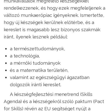
munkavállalók megfelelő készségekkel
rendelkezzenek, és hogy ezek megfeleljenek a
változó munkaerőpiac igényeknek. Ismertette,
hogy új készségek kerülnek előtérbe, és a
kereslet is magasabb lesz bizonyos szakmák
iránt, ilyenek lesznek például:
a természettudományok,
a technológia,
a mérnöki tudományok
és a matematika területén,
valamint az egészségügyi ágazatban
dolgozók iránti kereslet.
A készségfejlesztési menetrend (Skills
Agenda) és a készségekről szóló paktum (Pact
for Skills) révén az EU segítséget nyújt a