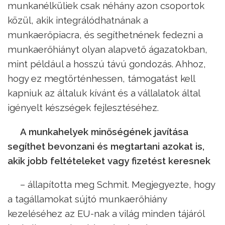
munkanélküliek csak néhány azon csoportok
közül, akik integrálódhatnának a
munkaerőpiacra, és segíthetnének fedezni a
munkaerőhiányt olyan alapvető ágazatokban,
mint például a hosszú távú gondozás. Ahhoz,
hogy ez megtörténhessen, támogatást kell
kapniuk az általuk kívánt és a vállalatok által
igényelt készségek fejlesztéséhez.
A munkahelyek minőségének javítása
segíthet bevonzani és megtartani azokat is,
akik jobb feltételeket vagy fizetést keresnek
– állapította meg Schmit. Megjegyezte, hogy
a tagállamokat sújtó munkaerőhiány
kezeléséhez az EU-nak a világ minden tájáról