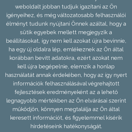
weboldalt jobban tudjuk igazítani az Ön
igényeihez, és még változatosabb felhasználói
élményt tudunk nyújtani Önnek azáltal, hogy a
sütik egyebek mellett megjegyzik a
beállításokat, így nem kell azokat újra bevinnie,
ha egy új oldalra lép, emlékeznek az Ön által
korábban bevitt adatokra, ezért azokat nem
kell újra begépelnie, elemzik a honlap
használatát annak érdekében, hogy az így nyert
információk felhasználásával végrehajtott
fejlesztések eredményeként az a lehető
legnagyobb mértékben az Ön elvárásai szerint
működjön, könnyen megtalálja az Ön által
keresett információt, és figyelemmel kísérik
hirdetéseink hatékonyságát.