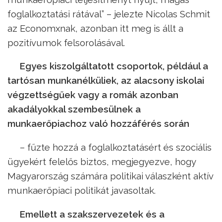
foglalkoztatási rátával” – jelezte Nicolas Schmit
az Economxnak, azonban itt meg is állt a
pozitívumok felsorolásával.
Egyes kiszolgáltatott csoportok, például a
tartósan munkanélküliek, az alacsony iskolai
végzettségűek vagy a romák azonban
akadályokkal szembesülnek a
munkaerőpiachoz való hozzáférés során
– fűzte hozzá a foglalkoztatásért és szociális
ügyekért felelős biztos, megjegyezve, hogy
Magyarország számára politikai válaszként aktív
munkaerőpiaci politikát javasoltak.
Emellett a szakszervezetek és a