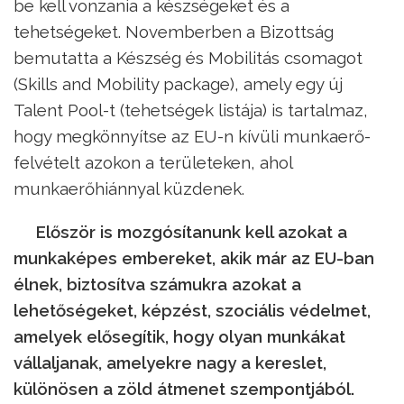
be kell vonzania a készségeket és a
tehetségeket. Novemberben a Bizottság
bemutatta a Készség és Mobilitás csomagot
(Skills and Mobility package), amely egy új
Talent Pool-t (tehetségek listája) is tartalmaz,
hogy megkönnyítse az EU-n kívüli munkaerő-
felvételt azokon a területeken, ahol
munkaerőhiánnyal küzdenek.
Először is mozgósítanunk kell azokat a
munkaképes embereket, akik már az EU-ban
élnek, biztosítva számukra azokat a
lehetőségeket, képzést, szociális védelmet,
amelyek elősegítik, hogy olyan munkákat
vállaljanak, amelyekre nagy a kereslet,
különösen a zöld átmenet szempontjából.