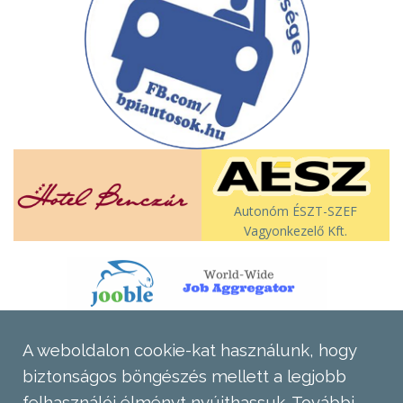
Autonóm ÉSZT-SZEF
Vagyonkezelő Kft.
A weboldalon cookie-kat használunk, hogy
biztonságos böngészés mellett a legjobb
felhasználói élményt nyújthassuk.
További