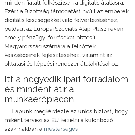
minden fiatalt felkészítsen a digitális átállásra.
Ezért a Bizottság támogatást nyújt az emberek
digitális készségekkel való felvértezéséhez,
például az Európai Szociális Alap Plusz révén,
amely pénzügyi forrásokat biztosít
Magyarország számára a felnőttek
készségeinek fejlesztéséhez, valamint az
oktatási és képzési rendszer átalakításához.
Itt a negyedik ipari forradalom
és mindent átír a
munkaerőpiacon
Lapunk megkérdezte az uniós biztost, hogy
miként tervezi az EU kezelni a különböző
szakmákban a
mesterséges