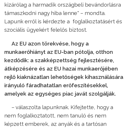
kizárólag a harmadik országbeli bevándorlásra
támaszkodni nagy hiba lenne" – mondta.
Lapunk erről is kérdezte a foglalkoztatásért és
szociális ügyekért felelős biztost.
Az EU azon törekvése, hogy a
munkaerőhiányt az EU-ban pótolja, otthon
kezdődik: a szakképzettség fejlesztésére,
átképzésére és az EU hazai munkaerőjében
rejlő kiaknázatlan lehetőségek kihasználására
irányuló fáradhatatlan erőfeszítésekkel,
amelyek az egységes piac javát szolgálják.
– válaszolta lapunknak. Kifejtette, hogy a
nem foglalkoztatott, nem tanuló és nem
képzett emberek, az anyák és a tartósan