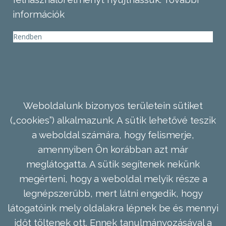
információk
Rendben
Weboldalunk bizonyos területein sütiket
(„cookies”) alkalmazunk. A sütik lehetővé teszik
a weboldal számára, hogy felismerje,
amennyiben Ön korábban azt már
meglátogatta. A sütik segítenek nekünk
megérteni, hogy a weboldal melyik része a
legnépszerűbb, mert látni engedik, hogy
látogatóink mely oldalakra lépnek be és mennyi
időt töltenek ott. Ennek tanulmányozásával a