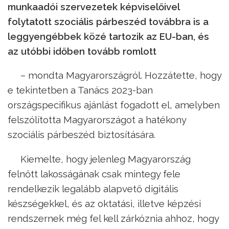
munkaadói szervezetek képviselőivel
folytatott szociális párbeszéd továbbra is a
leggyengébbek közé tartozik az EU-ban, és
az utóbbi időben tovább romlott
– mondta Magyarországról. Hozzátette, hogy
e tekintetben a Tanács 2023-ban
országspecifikus ajánlást fogadott el, amelyben
felszólította Magyarországot a hatékony
szociális párbeszéd biztosítására.
Kiemelte, hogy jelenleg Magyarország
felnőtt lakosságának csak mintegy fele
rendelkezik legalább alapvető digitális
készségekkel, és az oktatási, illetve képzési
rendszernek még fel kell zárkóznia ahhoz, hogy