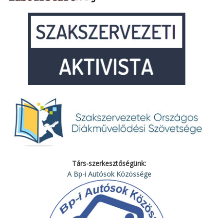
Társ-szerkesztőségünk:
A Bp-i Autósok Közössége