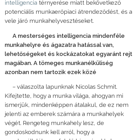
intelligencia
térnyerése miatt bekövetkező
potenciális munkaerőpiaci átrendeződést, és a
vele járó munkahelyvesztéseket.
A mesterséges intelligencia mindenféle
munkahelyre és ágazatra hatással van,
lehetőségeket és kockázatokat egyaránt rejt
magában. A tömeges munkanélküliség
azonban nem tartozik ezek közé
– válaszolta lapunknak Nicolas Schmit.
Kifejtette, hogy a munka világa, ahogyan mi
ismerjük, mindenképpen átalakul, de ez nem
jelenti az emberek számára a munkahelyek
végét. Rengeteg munkahely lesz, de
gondoskodnunk kell arról, hogy a