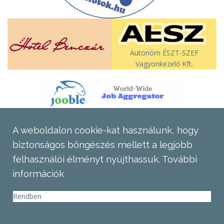
Autonóm ÉSZT-SZEF
Vagyonkezelő Kft.
A weboldalon cookie-kat használunk, hogy
biztonságos böngészés mellett a legjobb
felhasználói élményt nyújthassuk.
További
információk
Rendben