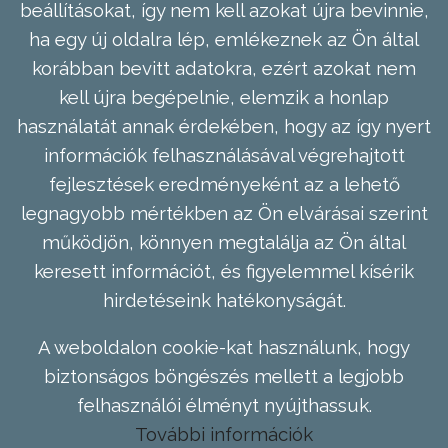
beállításokat, így nem kell azokat újra bevinnie,
ha egy új oldalra lép, emlékeznek az Ön által
korábban bevitt adatokra, ezért azokat nem
kell újra begépelnie, elemzik a honlap
használatát annak érdekében, hogy az így nyert
információk felhasználásával végrehajtott
fejlesztések eredményeként az a lehető
legnagyobb mértékben az Ön elvárásai szerint
működjön, könnyen megtalálja az Ön által
keresett információt, és figyelemmel kísérik
hirdetéseink hatékonyságát.
A weboldalon cookie-kat használunk, hogy
biztonságos böngészés mellett a legjobb
felhasználói élményt nyújthassuk.
További információk