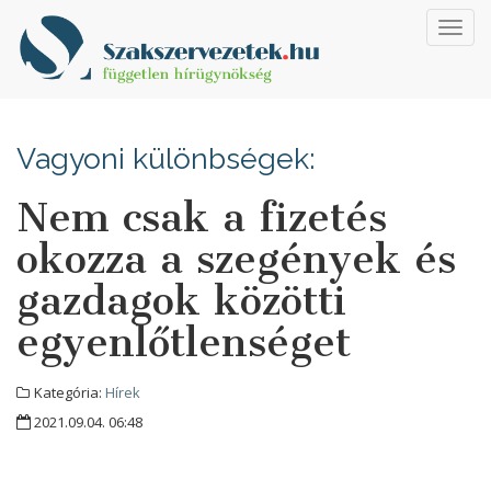
Toggl
navig
Vagyoni különbségek:
Nem csak a fizetés
okozza a szegények és
gazdagok közötti
egyenlőtlenséget
Kategória:
Hírek
2021.09.04. 06:48