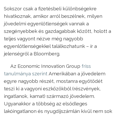
Sokszor csak a fizetésbeli különbségekre
hivatkoznak, amikor arról beszélnek, milyen
jövedelmi egyenlőtlenségek vannak a
szegényebbek és gazdagabbak között, holott a
teljes vagyont nézve még nagyobb
egyenlőtlenségekkel találkozhatunk – ír a
jelenségről a Bloomberg.
Az Economic Innovation Group
friss
tanulmánya szerint
Amerikában a jövedelem
egyre nagyobb részét, mostanra egyötödét
teszi ki a vagyoni eszközökből (részvények,
ingatlanok, kamat) származó jövedelem.
Ugyanakkor a többség az elsődleges
lakóingatlanon és nyugdíjszámlán kívül nem sok