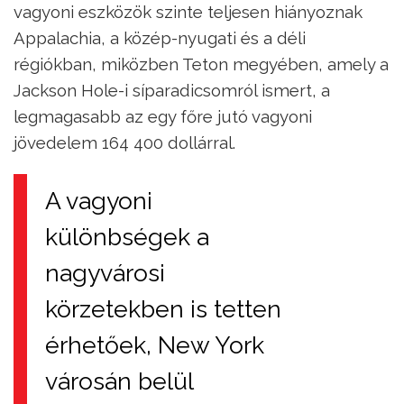
vagyoni eszközök szinte teljesen hiányoznak
Appalachia, a közép-nyugati és a déli
régiókban, miközben Teton megyében, amely a
Jackson Hole-i síparadicsomról ismert, a
legmagasabb az egy főre jutó vagyoni
jövedelem 164 400 dollárral.
A vagyoni
különbségek a
nagyvárosi
körzetekben is tetten
érhetőek, New York
városán belül