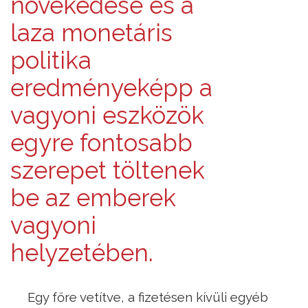
növekedése és a
laza monetáris
politika
eredményeképp a
vagyoni eszközök
egyre fontosabb
szerepet töltenek
be az emberek
vagyoni
helyzetében.
Egy főre vetítve, a fizetésen kívüli egyéb