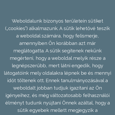
Weboldalunk bizonyos területein sütiket
(„cookies”) alkalmazunk. A sütik lehetővé teszik
a weboldal számára, hogy felismerje,
amennyiben Ön korábban azt már
meglátogatta. A sütik segítenek nekünk
megérteni, hogy a weboldal melyik része a
legnépszerűbb, mert látni engedik, hogy
látogatóink mely oldalakra lépnek be és mennyi
időt töltenek ott. Ennek tanulmányozásával a
weboldalt jobban tudjuk igazítani az Ön
igényeihez, és még változatosabb felhasználói
élményt tudunk nyújtani Önnek azáltal, hogy a
sütik egyebek mellett megjegyzik a