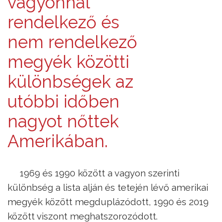
vagyonnal
rendelkező és
nem rendelkező
megyék közötti
különbségek az
utóbbi időben
nagyot nőttek
Amerikában.
1969 és 1990 között a vagyon szerinti
különbség a lista alján és tetején lévő amerikai
megyék között megduplázódott, 1990 és 2019
között viszont meghatszorozódott.