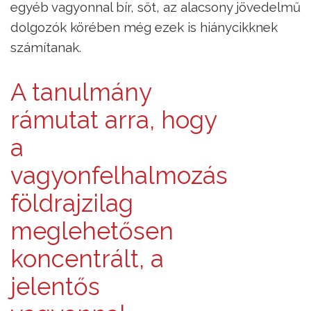
egyéb vagyonnal bír, sőt, az alacsony jövedelmű
dolgozók körében még ezek is hiánycikknek
számítanak.
A tanulmány
rámutat arra, hogy
a
vagyonfelhalmozás
földrajzilag
meglehetősen
koncentrált, a
jelentős