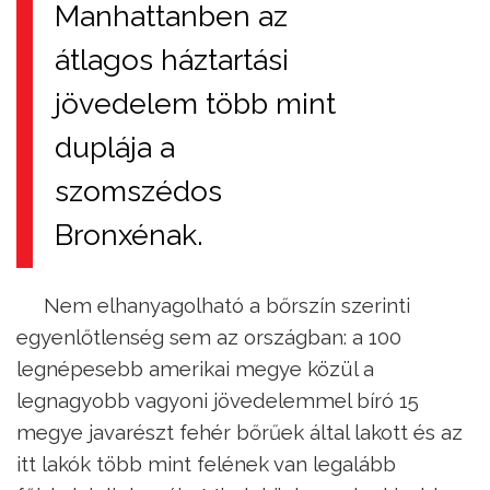
Manhattanben az
átlagos háztartási
jövedelem több mint
duplája a
szomszédos
Bronxénak.
Nem elhanyagolható a bőrszín szerinti
egyenlőtlenség sem az országban: a 100
legnépesebb amerikai megye közül a
legnagyobb vagyoni jövedelemmel bíró 15
megye javarészt fehér bőrűek által lakott és az
itt lakók több mint felének van legalább