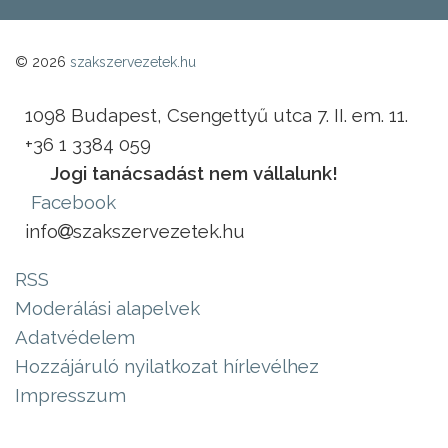
© 2026
szakszervezetek.hu
1098 Budapest, Csengettyű utca 7. II. em. 11.
+36 1 3384 059
Jogi tanácsadást nem vállalunk!
Facebook
info
szakszervezetek.hu
RSS
Moderálási alapelvek
Adatvédelem
Hozzájáruló nyilatkozat hírlevélhez
Impresszum