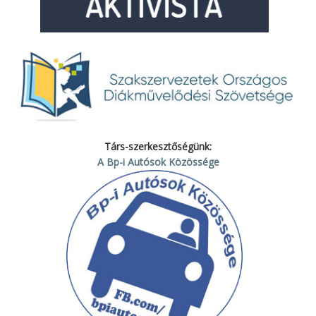
Társ-szerkesztőségünk:
A Bp-i Autósok Közössége