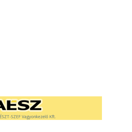
SZT-SZEF Vagyonkezelő Kft.