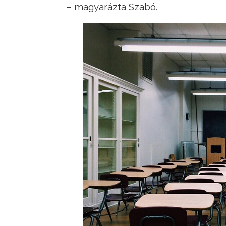
– magyarázta Szabó.